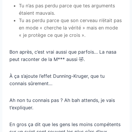
Tu n’as pas perdu parce que tes arguments
étaient mauvais.
Tu as perdu parce que son cerveau n’était pas
en mode « cherche la vérité » mais en mode
« je protège ce que je crois ».
Bon après, c’est vrai aussi que parfois… La nasa
peut raconter de la M*** aussi 🤣.
À ça s’ajoute l’effet Dunning-Kruger, que tu
connais sûrement…
Ah non tu connais pas ? Ah bah attends, je vais
t’expliquer.
En gros ça dit que les gens les moins compétents
sur un sujet sont souvent les plus sûrs d’eux.