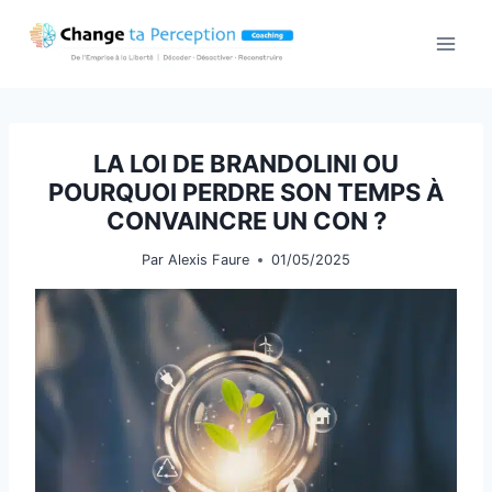
Aller
au
contenu
LA LOI DE BRANDOLINI OU
POURQUOI PERDRE SON TEMPS À
CONVAINCRE UN CON ?
Par
Alexis Faure
01/05/2025