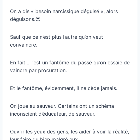
On a dis « besoin narcissique déguisé », alors
déguisons.😎
Sauf que ce n’est plus l’autre qu’on veut
convaincre.
En fait… ‘est un fantôme du passé qu’on essaie de
vaincre par procuration.
Et le fantôme, évidemment, il ne cède jamais.
On joue au sauveur. Certains ont un schéma
inconscient d’éducateur, de sauveur.
Ouvrir les yeux des gens, les aider à voir la réalité,
leur faire du bien malgré eux.