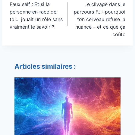
de
Faux self : Et si la
Le clivage dans le
l’article
personne en face de
parcours FJ : pourquoi
toi… jouait un rôle sans
ton cerveau refuse la
vraiment le savoir ?
nuance – et ce que ça
coûte
Articles similaires :