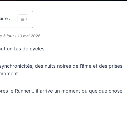
ire :
e à jour : 10 mai 2026
ut un tas de cycles.
synchronicités, des nuits noires de l’âme et des prises
 moment.
après le Runner… il arrive un moment où quelque chose