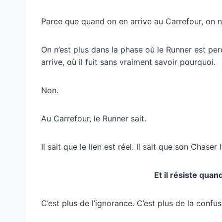
Parce que quand on en arrive au Carrefour, on n
On n’est plus dans la phase où le Runner est per
arrive, où il fuit sans vraiment savoir pourquoi.
Non.
Au Carrefour, le Runner sait.
Il sait que le lien est réel. Il sait que son Chaser l
Et il résiste qu
C’est plus de l’ignorance. C’est plus de la confus