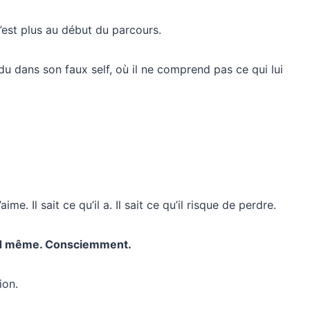
’est plus au début du parcours.
du dans son faux self, où il ne comprend pas ce qui lui
’aime. Il sait ce qu’il a. Il sait ce qu’il risque de perdre.
and même. Consciemment.
ion.