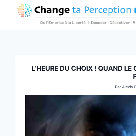
Aller
au
contenu
L’HEURE DU CHOIX ! QUAND LE
Par
Alexis 