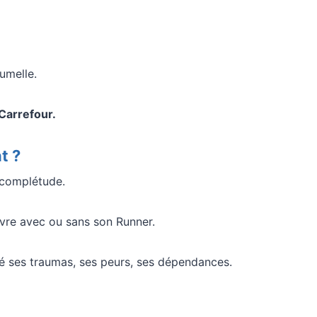
umelle.
Carrefour.
t ?
a complétude.
vivre avec ou sans son Runner.
ettoyé ses traumas, ses peurs, ses dépendances.