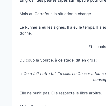
En gros : des petites tapes sur l’épaule pour dire
Mais au Carrefour, la situation a changé.
Le Runner a eu les signes. Il a eu le temps. Il a e
donné.
Et il choi
Du coup la Source, à ce stade, dit en gros :
« On a fait notre taf. Tu sais. Le Chaser a fait 
conséq
Elle ne punit pas. Elle respecte le libre arbitre.