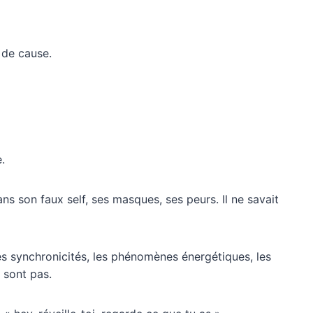
 de cause.
.
s son faux self, ses masques, ses peurs. Il ne savait
les synchronicités, les phénomènes énergétiques, les
 sont pas.