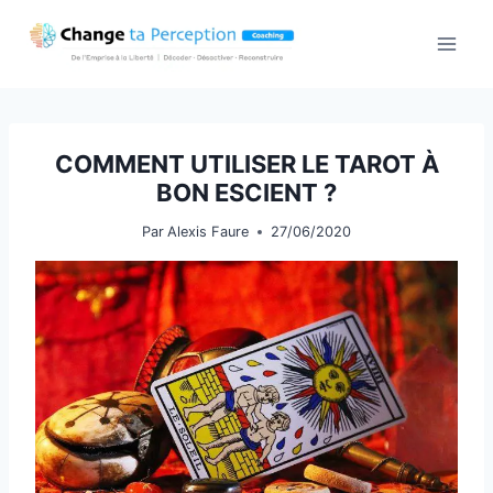
Aller
au
contenu
COMMENT UTILISER LE TAROT À
BON ESCIENT ?
Par
Alexis Faure
27/06/2020