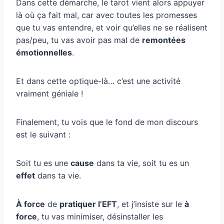
Dans cette démarche, le tarot vient alors appuyer
là où ça fait mal, car avec toutes les promesses
que tu vas entendre, et voir qu’elles ne se réalisent
pas/peu, tu vas avoir pas mal de
remontées
émotionnelles
.
Et dans cette optique-là… c’est une activité
vraiment géniale !
Finalement, tu vois que le fond de mon discours
est le suivant :
Soit tu es une
cause
dans ta vie, soit tu es un
effet
dans ta vie.
À force
de
pratiquer l’EFT
, et j’insiste sur le
à
force
, tu vas minimiser, désinstaller les