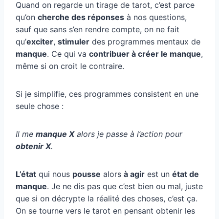
Quand on regarde un tirage de tarot, c’est parce
qu’on
cherche des réponses
à nos questions,
sauf que sans s’en rendre compte, on ne fait
qu’
exciter
,
stimuler
des programmes mentaux de
manque
. Ce qui va
contribuer à créer le manque
,
même si on croit le contraire.
Si je simplifie, ces programmes consistent en une
seule chose :
Il me
manque X
alors je passe à l’action pour
obtenir X
.
L’état
qui nous
pousse
alors
à agir
est un
état de
manque
. Je ne dis pas que c’est bien ou mal, juste
que si on décrypte la réalité des choses, c’est ça.
On se tourne vers le tarot en pensant obtenir les