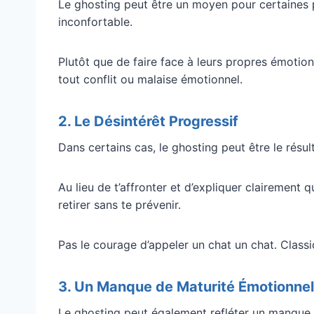
Le ghosting peut être un moyen pour certaines p
inconfortable.
Plutôt que de faire face à leurs propres émotions
tout conflit ou malaise émotionnel.
2. Le Désintérêt Progressif
Dans certains cas, le ghosting peut être le résult
Au lieu de t’affronter et d’expliquer clairement 
retirer sans te prévenir.
Pas le courage d’appeler un chat un chat. Classi
3. Un Manque de Maturité Émotionnel
Le ghosting peut également refléter un manque 