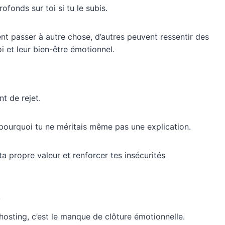
fonds sur toi si tu le subis.
t passer à autre chose, d’autres peuvent ressentir des
i et leur bien-être émotionnel.
t de rejet.
pourquoi tu ne méritais même pas une explication.
a propre valeur et renforcer tes insécurités
e
osting, c’est le manque de clôture émotionnelle.