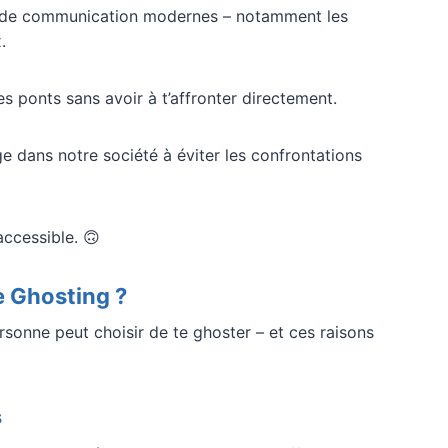
ns de communication modernes – notamment les
.
s ponts sans avoir à t’affronter directement.
ge dans notre société à éviter les confrontations
accessible. 🙃
e Ghosting ?
ersonne peut choisir de te ghoster – et ces raisons
s