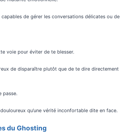
 capables de gérer les conversations délicates ou de
e voie pour éviter de te blesser.
ureux de disparaître plutôt que de te dire directement
e passe.
 douloureux qu’une vérité inconfortable dite en face.
s du Ghosting