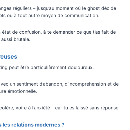
anges réguliers – jusqu’au moment où le ghost décide
pels ou à tout autre moyen de communication.
 état de confusion, à te demander ce que t’as fait de
 aussi brutale.
reuses
ting peut être particulièrement douloureux.
t avec un sentiment d’abandon, d’incompréhension et de
ture émotionnelle.
olère, voire à l’anxiété – car tu es laissé sans réponse.
s les relations modernes ?