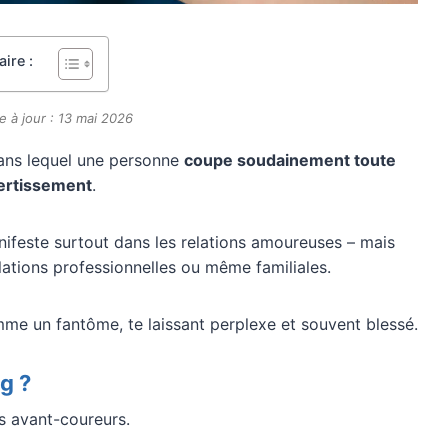
ire :
e à jour : 13 mai 2026
ans lequel une personne
coupe soudainement toute
vertissement
.
nifeste surtout dans les relations amoureuses – mais
lations professionnelles ou même familiales.
mme un fantôme, te laissant perplexe et souvent blessé.
g ?
s avant-coureurs.