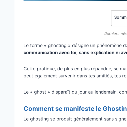
Somma
Dernière mis
Le terme « ghosting » désigne un phénomène d
communication avec toi
,
sans explication ni a
Cette pratique, de plus en plus répandue, se ma
peut également survenir dans tes amitiés, tes re
Le « ghost » disparaît du jour au lendemain, co
Comment se manifeste le Ghostin
Le ghosting se produit généralement sans signe