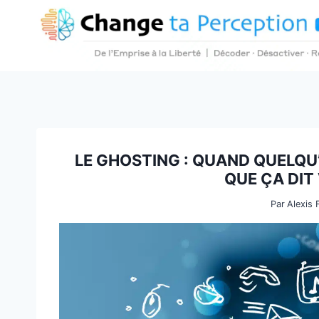
Aller
au
contenu
LE GHOSTING : QUAND QUELQU’
QUE ÇA DIT
Par
Alexis 