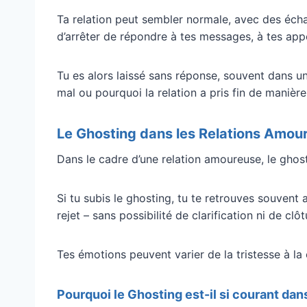
Ta relation peut sembler normale, avec des éch
d’arrêter de répondre à tes messages, à tes ap
Tu es alors laissé sans réponse, souvent dans un
mal ou pourquoi la relation a pris fin de manière
Le Ghosting dans les Relations Amou
Dans le cadre d’une relation amoureuse, le ghos
Si tu subis le ghosting, tu te retrouves souven
rejet – sans possibilité de clarification ni de clô
Tes émotions peuvent varier de la tristesse à la c
Pourquoi le Ghosting est-il si courant dan