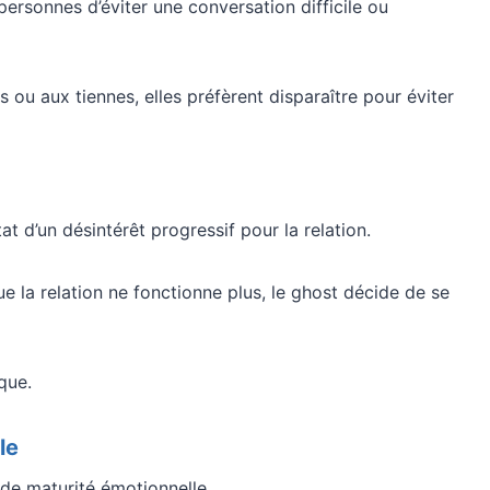
ersonnes d’éviter une conversation difficile ou
 ou aux tiennes, elles préfèrent disparaître pour éviter
at d’un désintérêt progressif pour la relation.
que la relation ne fonctionne plus, le ghost décide de se
que.
le
de maturité émotionnelle.