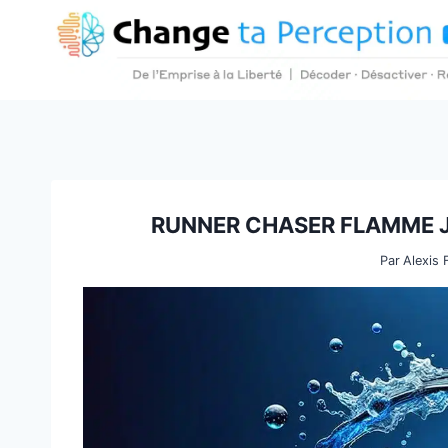
Aller
au
contenu
RUNNER CHASER FLAMME J
Par
Alexis 