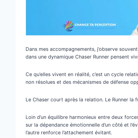
Dans mes accompagnements, j’observe souvent 
dans une dynamique Chaser Runner pensent vivr
Ce qu’elles vivent en réalité, c’est un cycle rela
non résolues et des mécanismes de défense opp
Le Chaser court après la relation. Le Runner la fu
Loin d’un équilibre harmonieux entre deux force
sur la dépendance émotionnelle d’un côté et l’évi
l’autre renforce l’attachement évitant.