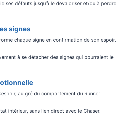
ie ses défauts jusqu’à le dévaloriser et/ou à perdre
des signes
sforme chaque signe en confirmation de son espoir.
ivement à se détacher des signes qui pourraient le
otionnelle
ésespoir, au gré du comportement du Runner.
t intérieur, sans lien direct avec le Chaser.