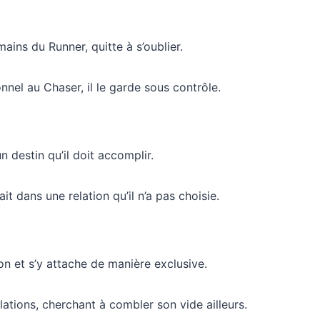
ins du Runner, quitte à s’oublier.
nel au Chaser, il le garde sous contrôle.
 destin qu’il doit accomplir.
it dans une relation qu’il n’a pas choisie.
on et s’y attache de manière exclusive.
ations, cherchant à combler son vide ailleurs.