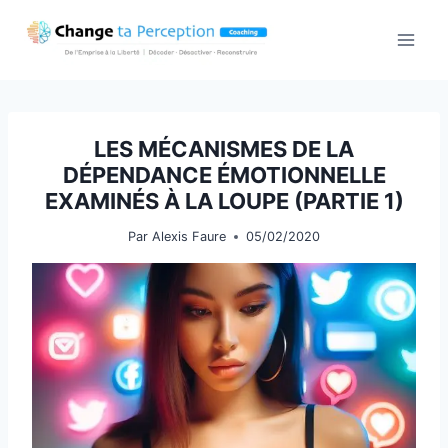
Aller
au
contenu
LES MÉCANISMES DE LA
DÉPENDANCE ÉMOTIONNELLE
EXAMINÉS À LA LOUPE (PARTIE 1)
Par
Alexis Faure
05/02/2020