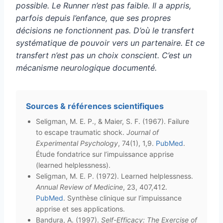
possible. Le Runner n’est pas faible. Il a appris,
parfois depuis l’enfance, que ses propres
décisions ne fonctionnent pas. D’où le transfert
systématique de pouvoir vers un partenaire. Et ce
transfert n’est pas un choix conscient. C’est un
mécanisme neurologique documenté.
Sources & références scientifiques
Seligman, M. E. P., & Maier, S. F. (1967). Failure
to escape traumatic shock.
Journal of
Experimental Psychology
, 74(1), 1,9.
PubMed
.
Étude fondatrice sur l’impuissance apprise
(learned helplessness).
Seligman, M. E. P. (1972). Learned helplessness.
Annual Review of Medicine
, 23, 407,412.
PubMed
. Synthèse clinique sur l’impuissance
apprise et ses applications.
Bandura, A. (1997).
Self-Efficacy: The Exercise of