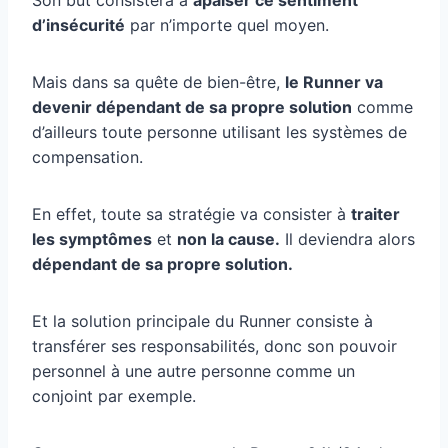
d’insécurité
par n’importe quel moyen.
Mais dans sa quête de bien-être,
le Runner va
devenir dépendant de sa propre solution
comme
d’ailleurs toute personne utilisant les systèmes de
compensation.
En effet, toute sa stratégie va consister à
traiter
les symptômes
et
non la cause.
Il deviendra alors
dépendant de sa propre solution.
Et la solution principale du Runner consiste à
transférer ses responsabilités, donc son pouvoir
personnel à une autre personne comme un
conjoint par exemple.