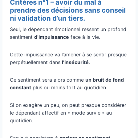
Critères n°1 – avoir du mal à
prendre des décisions sans conseil
ni validation d’un tiers.
Seul, le dépendant émotionnel ressent un profond
sentiment
d’impuissance
face à la vie.
Cette impuissance va l’amener à se sentir presque
perpétuellement dans
l’insécurité
.
Ce sentiment sera alors comme
un bruit de fond
constant
plus ou moins fort au quotidien.
Si on exagère un peu, on peut presque considérer
le dépendant affectif en « mode survie » au
quotidien.
Son but consistera à
apaiser ce sentiment