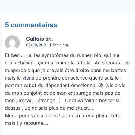
5 commentaires
Gallois
dit :
09/08/2020 à 5:42 pm
Et ben…. j.ai les symptômes du runner. Moi qui me
crois chaser …ça m.a tounré la tête là…Au secours ! Je
m.apercois que je croyais être droite dans me bottes
mais je viens de prendre conscience que je suis le
portrait robot du dépendant émotionnel 😭 (vis à vis
de mon conjoint et de mon entourage mais pas de
mon jumeau….étrange…) . Cool va falloir bosser là
dessus . Je ne sais plus où me situer….
Merci pour vos articles ! Je m en prend plein l tête
mais j y retourne…..