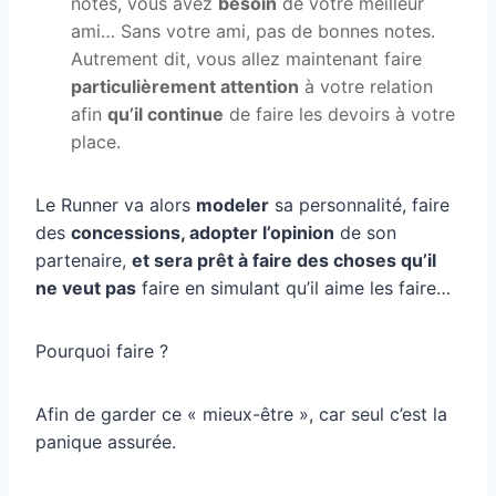
notes, vous avez
besoin
de votre meilleur
ami… Sans votre ami, pas de bonnes notes.
Autrement dit, vous allez maintenant faire
particulièrement attention
à votre relation
afin
qu’il continue
de faire les devoirs à votre
place.
Le Runner va alors
modeler
sa personnalité, faire
des
concessions, adopter l’opinion
de son
partenaire,
et sera prêt à faire des choses qu’il
ne veut pas
faire en simulant qu’il aime les faire…
Pourquoi faire ?
Afin de garder ce « mieux-être », car seul c’est la
panique assurée.