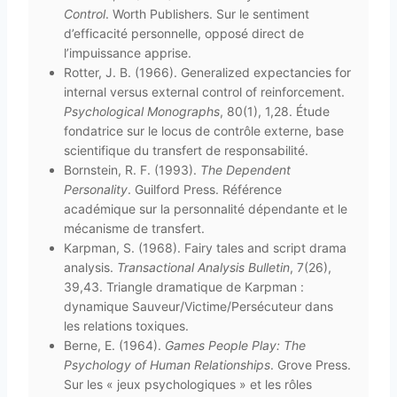
Control
. Worth Publishers. Sur le sentiment
d’efficacité personnelle, opposé direct de
l’impuissance apprise.
Rotter, J. B. (1966). Generalized expectancies for
internal versus external control of reinforcement.
Psychological Monographs
, 80(1), 1,28. Étude
fondatrice sur le locus de contrôle externe, base
scientifique du transfert de responsabilité.
Bornstein, R. F. (1993).
The Dependent
Personality
. Guilford Press. Référence
académique sur la personnalité dépendante et le
mécanisme de transfert.
Karpman, S. (1968). Fairy tales and script drama
analysis.
Transactional Analysis Bulletin
, 7(26),
39,43. Triangle dramatique de Karpman :
dynamique Sauveur/Victime/Persécuteur dans
les relations toxiques.
Berne, E. (1964).
Games People Play: The
Psychology of Human Relationships
. Grove Press.
Sur les « jeux psychologiques » et les rôles