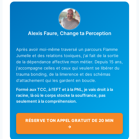
Alexis Faure, Change ta Perception
Après avoir moi-même traversé un parcours Flamme
Jumelle et des relations toxiques, j'ai fait de la sortie
de la dépendance affective mon métier. Depuis 15 ans,
j'accompagne celles et ceux qui veulent se libérer du
trauma bonding, de la limerence et des schémas
d'attachement qui les gardent en boucle.
Formé aux TCC, à l'EFT et à la PNL, je vais droit à la
racine, là où le corps stocke la souffrance, pas
seulement à la compréhension.
RÉSERVE TON APPEL GRATUIT DE 20 MIN
→