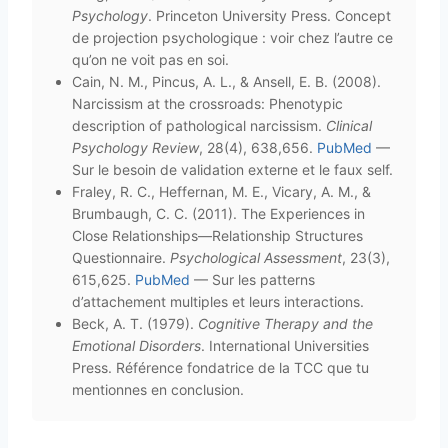
Psychology
. Princeton University Press. Concept
de projection psychologique : voir chez l’autre ce
qu’on ne voit pas en soi.
Cain, N. M., Pincus, A. L., & Ansell, E. B. (2008).
Narcissism at the crossroads: Phenotypic
description of pathological narcissism.
Clinical
Psychology Review
, 28(4), 638,656.
PubMed
—
Sur le besoin de validation externe et le faux self.
Fraley, R. C., Heffernan, M. E., Vicary, A. M., &
Brumbaugh, C. C. (2011). The Experiences in
Close Relationships—Relationship Structures
Questionnaire.
Psychological Assessment
, 23(3),
615,625.
PubMed
— Sur les patterns
d’attachement multiples et leurs interactions.
Beck, A. T. (1979).
Cognitive Therapy and the
Emotional Disorders
. International Universities
Press. Référence fondatrice de la TCC que tu
mentionnes en conclusion.