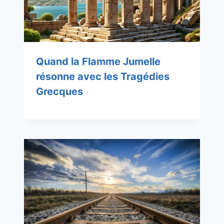
Quand la Flamme Jumelle
résonne avec les Tragédies
Grecques