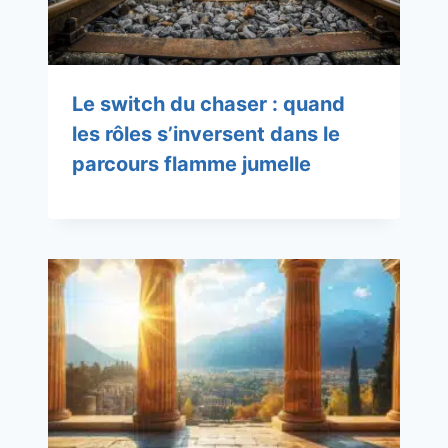
Le switch du chaser : quand
les rôles s’inversent dans le
parcours flamme jumelle