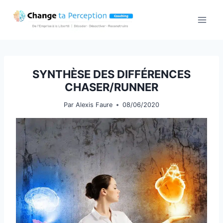
Aller
au
contenu
SYNTHÈSE DES DIFFÉRENCES
CHASER/RUNNER
Par
Alexis Faure
08/06/2020