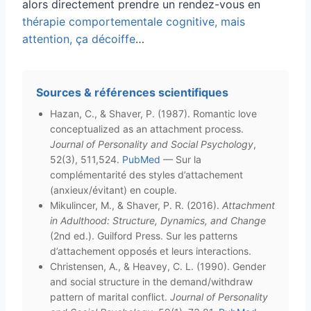
alors directement prendre un rendez-vous en
thérapie comportementale cognitive, mais
attention, ça décoiffe
…
Sources & références scientifiques
Hazan, C., & Shaver, P. (1987). Romantic love
conceptualized as an attachment process.
Journal of Personality and Social Psychology
,
52(3), 511,524.
PubMed
— Sur la
complémentarité des styles d’attachement
(anxieux/évitant) en couple.
Mikulincer, M., & Shaver, P. R. (2016).
Attachment
in Adulthood: Structure, Dynamics, and Change
(2nd ed.). Guilford Press. Sur les patterns
d’attachement opposés et leurs interactions.
Christensen, A., & Heavey, C. L. (1990). Gender
and social structure in the demand/withdraw
pattern of marital conflict.
Journal of Personality