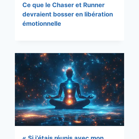
Ce que le Chaser et Runner
devraient bosser en libération
émotionnelle
« Si j’étais réunis avec mon