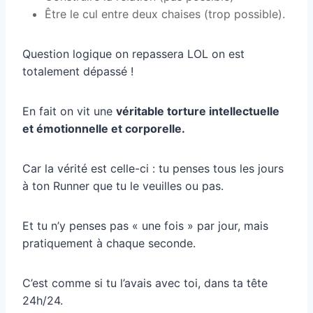
Être le cul entre deux chaises (trop possible).
Question logique on repassera LOL on est
totalement dépassé !
En fait on vit une
véritable torture intellectuelle
et émotionnelle et corporelle.
Car la vérité est celle-ci : tu penses tous les jours
à ton Runner que tu le veuilles ou pas.
Et tu n’y penses pas « une fois » par jour, mais
pratiquement à chaque seconde.
C’est comme si tu l’avais avec toi, dans ta tête
24h/24.