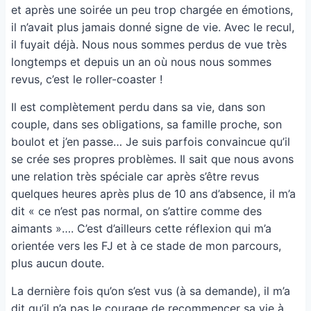
et après une soirée un peu trop chargée en émotions,
il n’avait plus jamais donné signe de vie. Avec le recul,
il fuyait déjà. Nous nous sommes perdus de vue très
longtemps et depuis un an où nous nous sommes
revus, c’est le roller-coaster !
Il est complètement perdu dans sa vie, dans son
couple, dans ses obligations, sa famille proche, son
boulot et j’en passe… Je suis parfois convaincue qu’il
se crée ses propres problèmes. Il sait que nous avons
une relation très spéciale car après s’être revus
quelques heures après plus de 10 ans d’absence, il m’a
dit « ce n’est pas normal, on s’attire comme des
aimants »…. C’est d’ailleurs cette réflexion qui m’a
orientée vers les FJ et à ce stade de mon parcours,
plus aucun doute.
La dernière fois qu’on s’est vus (à sa demande), il m’a
dit qu’il n’a pas le courage de recommencer sa vie à