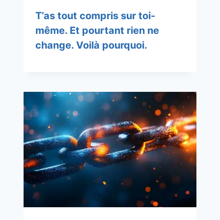
T’as tout compris sur toi-
même. Et pourtant rien ne
change. Voilà pourquoi.