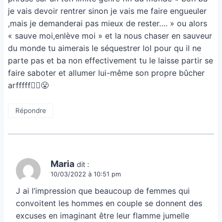
je vais devoir rentrer sinon je vais me faire engueuler
,mais je demanderai pas mieux de rester…. » ou alors
« sauve moi,enlève moi » et la nous chaser en sauveur
du monde tu aimerais le séquestrer lol pour qu il ne
parte pas et ba non effectivement tu le laisse partir se
faire saboter et allumer lui-même son propre bûcher
arfffff🤦‍♀️😤
Répondre
Maria
dit :
10/03/2022 à 10:51 pm
J ai l’impression que beaucoup de femmes qui
convoitent les hommes en couple se donnent des
excuses en imaginant être leur flamme jumelle