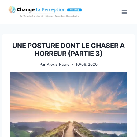
Aller
au
contenu
UNE POSTURE DONT LE CHASER A
HORREUR (PARTIE 3)
Par
Alexis Faure
10/06/2020