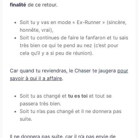
finalité
de ce retour.
Soit tu y vas en mode « Ex-Runner » (sincère,
honnête, vrai),
Soit tu continues de faire le fanfaron et tu sais
très bien ce qui te pend au nez (c’est pour
cela qu’il y a si peu de réunion).
Car quand tu reviendras, le Chaser te jaugera
pour
savoir à qui il a affaire
.
Soit tu as changé et
tu es toi
et tout se
passera très bien.
Soit tu n’as pas changé et il ne donnera pas
suite.
Il ne donnera pas suite, car il n’a pas envie de