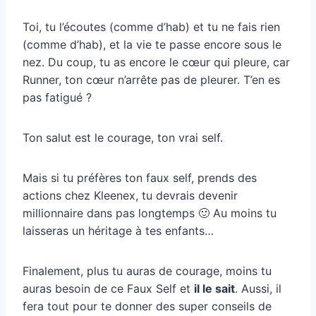
Toi, tu l’écoutes (comme d’hab) et tu ne fais rien
(comme d’hab), et la vie te passe encore sous le
nez. Du coup, tu as encore le cœur qui pleure, car
Runner, ton cœur n’arrête pas de pleurer. T’en es
pas fatigué ?
Ton salut est le courage, ton vrai self.
Mais si tu préfères ton faux self, prends des
actions chez Kleenex, tu devrais devenir
millionnaire dans pas longtemps 🙂 Au moins tu
laisseras un héritage à tes enfants…
Finalement, plus tu auras de courage, moins tu
auras besoin de ce Faux Self et
il le sait
. Aussi, il
fera tout pour te donner des super conseils de