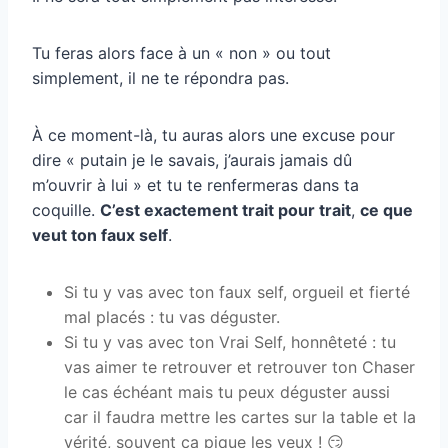
Tu feras alors face à un « non » ou tout
simplement, il ne te répondra pas.
À ce moment-là, tu auras alors une excuse pour
dire « putain je le savais, j’aurais jamais dû
m’ouvrir à lui » et tu te renfermeras dans ta
coquille.
C’est exactement trait pour trait
,
ce que
veut ton faux self
.
Si tu y vas avec ton faux self, orgueil et fierté
mal placés : tu vas déguster.
Si tu y vas avec ton Vrai Self, honnêteté : tu
vas aimer te retrouver et retrouver ton Chaser
le cas échéant mais tu peux déguster aussi
car il faudra mettre les cartes sur la table et la
vérité, souvent ça pique les yeux ! 😏