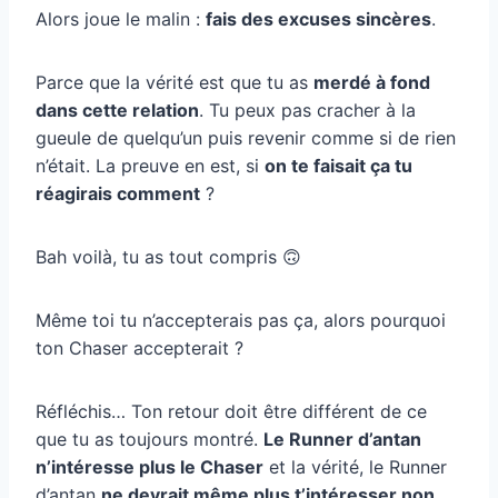
Alors joue le malin :
fais des excuses sincères
.
Parce que la vérité est que tu as
merdé à fond
dans cette relation
. Tu peux pas cracher à la
gueule de quelqu’un puis revenir comme si de rien
n’était. La preuve en est, si
on te faisait ça tu
réagirais comment
?
Bah voilà, tu as tout compris 🙃
Même toi tu n’accepterais pas ça, alors pourquoi
ton Chaser accepterait ?
Réfléchis… Ton retour doit être différent de ce
que tu as toujours montré.
Le Runner d’antan
n’intéresse plus le Chaser
et la vérité, le Runner
d’antan
ne devrait même plus
t’intéresser non