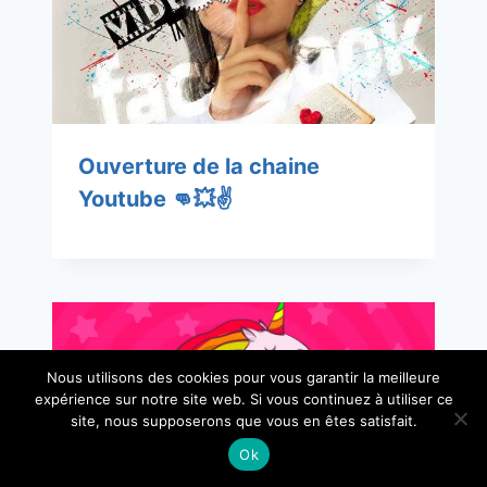
Ouverture de la chaine
Youtube 👊💥✌
Nous utilisons des cookies pour vous garantir la meilleure
expérience sur notre site web. Si vous continuez à utiliser ce
site, nous supposerons que vous en êtes satisfait.
Ok