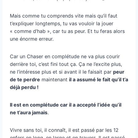
Mais comme tu comprends vite mais qu’il faut
t’expliquer longtemps, tu vas vouloir la jouer
« comme d’hab », car tu as peur. Et tu feras alors
une énorme erreur.
Car un Chaser en complétude ne va plus courir
derrière toi, c’est fini tout ça. Ça ne l’excite plus,
ne l’intéresse plus et si avant il le faisait par
peur
de te perdre
maintenant
il a assumé le fait qu’il t’a
déjà perdu !
Il est en complétude car il a accepté l’idée qu’il
ne t’aura jamais
.
Vivre sans toi, il connaît, il est passé par les 12
enfers en long, en large et en travers. Il est passé