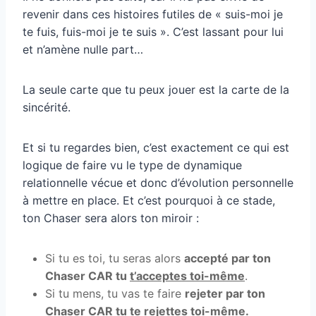
revenir dans ces histoires futiles de « suis-moi je
te fuis, fuis-moi je te suis ». C’est lassant pour lui
et n’amène nulle part…
La seule carte que tu peux jouer est la carte de la
sincérité.
Et si tu regardes bien, c’est exactement ce qui est
logique de faire vu le type de dynamique
relationnelle vécue et donc d’évolution personnelle
à mettre en place. Et c’est pourquoi à ce stade,
ton Chaser sera alors ton miroir :
Si tu es toi, tu seras alors
accepté par ton
Chaser CAR tu
t’acceptes toi-même
.
Si tu mens, tu vas te faire
rejeter par ton
Chaser CAR tu
te rejettes toi-même
.