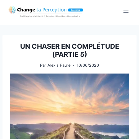
Aller
au
contenu
UN CHASER EN COMPLÉTUDE
(PARTIE 5)
Par
Alexis Faure
10/06/2020