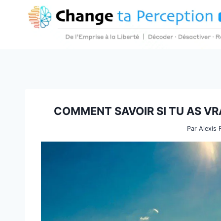
Aller
au
contenu
COMMENT SAVOIR SI TU AS VR
Par
Alexis 