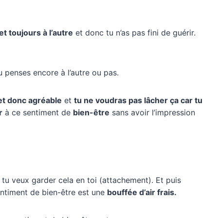
t toujours à l’autre
et donc tu n’as pas fini de guérir.
tu penses encore à l’autre ou pas.
 et donc agréable
et
tu ne voudras pas lâcher ça car tu
r
à ce sentiment de
bien-être
sans avoir l’impression
 tu veux garder cela en toi (attachement). Et puis
entiment de bien-être est une
bouffée d’air frais.