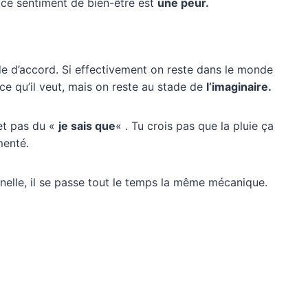
ce sentiment de bien-être est
une peur.
de d’accord. Si effectivement on reste dans le monde
 ce qu’il veut, mais on reste au stade de
l’imaginaire.
et pas du «
je sais que
« . Tu crois pas que la pluie ça
menté.
nelle, il se passe tout le temps la même mécanique.