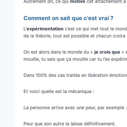
Autrement dit, ce qui
motive
cet attachement à 
Comment on sait que c’est vrai ?
L’
expérimentation
c’est ce qui met tout le mon
de la théorie, tout est possible et chacun croira
On est alors dans le monde du «
je crois que
» 
mouille, tu sais que ça mouille car tu l’as expéri
Dans 100% des cas traités en libération émotion
Et voici quelle est la mécanique :
La personne arrive avec une peur, par exemple :
Peur que son autre la laisse définitivement.