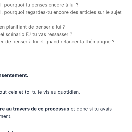
l, pourquoi tu penses encore à lui ?
l, pourquoi regardes-tu encore des articles sur le sujet
 en planifiant de penser à lui ?
uel scénario FJ tu vas ressasser ?
er de penser à lui et quand relancer la thématique ?
nsentement.
ut cela et toi tu le vis au quotidien.
re au travers de ce processus
et donc si tu avais
ement.