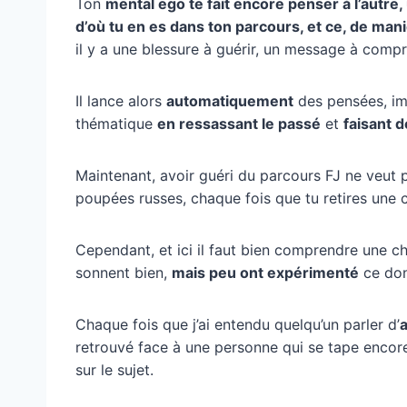
Ton
mental ego te fait encore penser à l’autr
d’où tu en es dans ton parcours, et ce, de man
il y a une blessure à guérir, un message à compr
Il lance alors
automatiquement
des pensées, im
thématique
en ressassant le passé
et
faisant 
Maintenant, avoir guéri du parcours FJ ne veut 
poupées russes, chaque fois que tu retires une 
Cependant, et ici il faut bien comprendre une 
sonnent bien,
mais peu ont expérimenté
ce dont
Chaque fois que j’ai entendu quelqu’un parler d’
a
retrouvé face à une personne qui se tape encore 
sur le sujet.