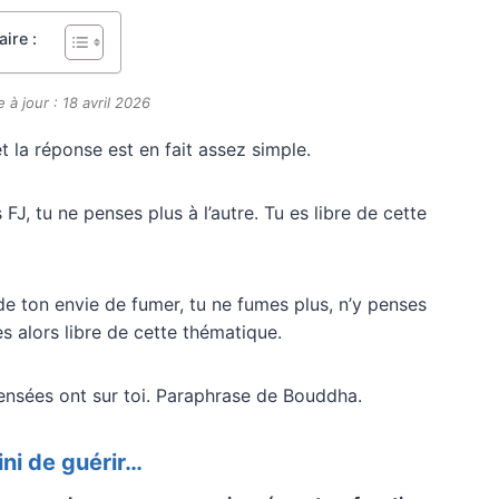
ire :
 à jour : 18 avril 2026
 la réponse est en fait assez simple.
, tu ne penses plus à l’autre. Tu es libre de cette
 ton envie de fumer, tu ne fumes plus, n’y penses
es alors libre de cette thématique.
pensées ont sur toi. Paraphrase de Bouddha.
ini de guérir…