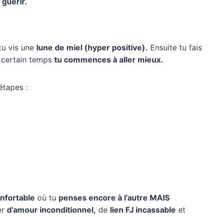
 guérir.
tu vis une
lune de miel (hyper positive).
Ensuite tu fais
 certain temps
tu commences à aller mieux.
étapes :
nfortable
où tu
penses encore à l’autre MAIS
er
d’amour inconditionnel,
de
lien FJ incassable
et