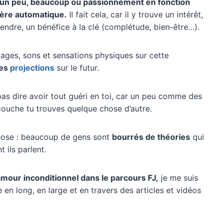
e, un peu, beaucoup ou passionnément en fonction
ière automatique.
Il fait cela, car il y trouve un intérêt,
endre, un bénéfice à la clé (complétude, bien-être…).
ages, sons et sensations physiques sur cette
des
projections
sur le futur.
pas dire avoir tout guéri en toi, car un peu comme des
couche tu trouves quelque chose d’autre.
chose : beaucoup de gens sont
bourrés de théories
qui
 ils parlent.
mour inconditionnel dans le parcours FJ,
je me suis
en long, en large et en travers des articles et vidéos