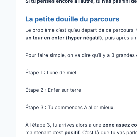
Si tu penses encore à l’autre, tu n’as pas fini de
La petite douille du parcours
Le problème c’est qu’au départ de ce parcours, 
un tour en enfer (hyper négatif),
puis après un
Pour faire simple, on va dire qu’il y a 3 grandes 
Étape 1 : Lune de miel
Étape 2 : Enfer sur terre
Étape 3 : Tu commences à aller mieux.
À l’étape 3, tu arrives alors à une
zone assez co
maintenant c’est
positif.
C’est là que tu vas parl