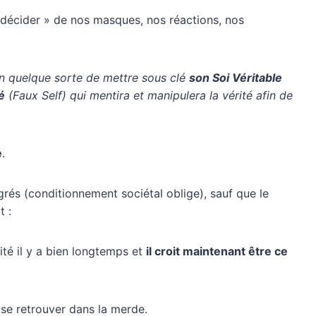
 décider » de nos masques, nos réactions, nos
en quelque sorte de mettre sous clé
son Soi Véritable
é
(Faux Self) qui mentira et manipulera la vérité afin de
é
.
grés (conditionnement sociétal oblige), sauf que le
t :
ité il y a bien longtemps et
il croit maintenant être ce
se retrouver dans la merde.