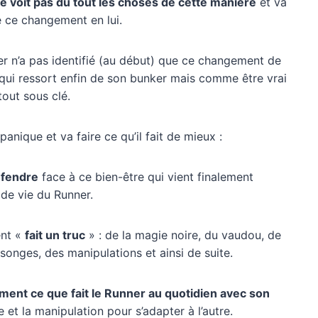
e voit pas du tout les choses de cette manière
et va
e ce changement en lui.
r n’a pas identifié (au début) que ce changement de
 qui ressort enfin de son bunker mais comme être vrai
tout sous clé.
panique et va faire ce qu’il fait de mieux :
éfendre
face à ce bien-être qui vient finalement
de vie du Runner.
ent «
fait un truc
» : de la magie noire, du vaudou, de
songes, des manipulations et ainsi de suite.
ement ce que fait le Runner au quotidien avec son
et la manipulation pour s’adapter à l’autre.