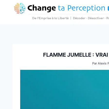
Aller
au
contenu
FLAMME JUMELLE : VRAI 
Par
Alexis 