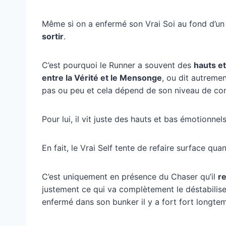
Même si on a enfermé son Vrai Soi au fond d’un
sortir
.
C’est pourquoi le Runner a souvent des
hauts e
entre la Vérité et le Mensonge
, ou dit autremen
pas ou peu et cela dépend de son niveau de co
Pour lui, il vit juste des hauts et bas émotionnel
En fait, le Vrai Self tente de refaire surface qua
C’est uniquement en présence du Chaser qu’il
r
justement ce qui va complètement le déstabilise
enfermé dans son bunker il y a fort fort longt