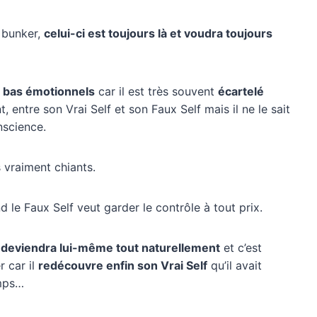
 bunker,
celui-ci est toujours là et voudra toujours
t bas émotionnels
car il est très souvent
écartelé
t, entre son Vrai Self et son Faux Self mais il ne le sait
nscience.
s vraiment chiants.
nd le Faux Self veut garder le contrôle à tout prix.
edeviendra lui-même tout naturellement
et c’est
r car il
redécouvre enfin son Vrai Self
qu’il avait
emps…