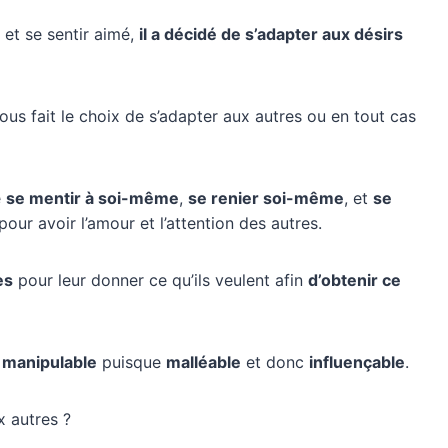
s et se sentir aimé,
il a décidé de s’adapter aux désirs
ous fait le choix de s’adapter aux autres ou en tout cas
e
se mentir à soi-même
,
se renier soi-même
, et
se
 pour avoir l’amour et l’attention des autres.
es
pour leur donner ce qu’ils veulent afin
d’obtenir ce
t
manipulable
puisque
malléable
et donc
influençable
.
x autres ?