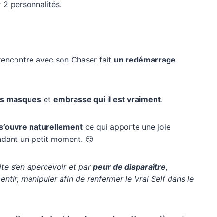
 2 personnalités.
 rencontre avec son Chaser fait
un redémarrage
les masques
et
embrasse qui il est vraiment
.
 s’ouvre naturellement
ce qui apporte une joie
ndant un petit moment. 😏
ite s’en apercevoir et par
peur de disparaître
,
entir, manipuler afin de renfermer le Vrai Self dans le