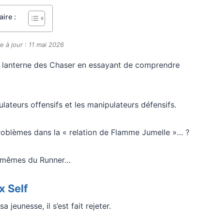
ire :
e à jour : 11 mai 2026
 la lanterne des Chaser en essayant de comprendre
lateurs offensifs et les manipulateurs défensifs.
problèmes dans la « relation de Flamme Jumelle »… ?
ns mêmes du Runner…
x Self
 jeunesse, il s’est fait rejeter.