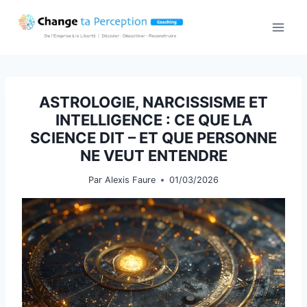
Aller
au
contenu
ASTROLOGIE, NARCISSISME ET
INTELLIGENCE : CE QUE LA
SCIENCE DIT – ET QUE PERSONNE
NE VEUT ENTENDRE
Par
Alexis Faure
01/03/2026