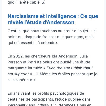
quoi il a été câblé. 🤣
Narcissisme et Intelligence : Ce que
révèle l’étude d’Andersson
C’est ici que nous touchons au cœur du sujet – le
point qui risque de froisser quelques egos, mais
qui est essentiel à entendre.
En 2022, les chercheurs Ida Andersson, Julia
Persson et Petri Kajonius ont publié une étude
marquante intitulée
« Even the stars think that I
am superior »
– « Même les étoiles pensent que je
suis supérieur ».
En analysant les profils psychologiques de
centaines de participants, l’étude publiée dans
Personality and Individual Differences
a mis en