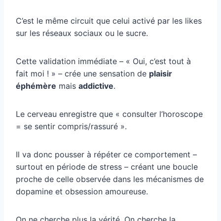
C’est le même circuit que celui activé par les likes
sur les réseaux sociaux ou le sucre.
Cette validation immédiate – « Oui, c’est tout à
fait moi ! » – crée une sensation de
plaisir
éphémère
mais
addictive
.
Le cerveau enregistre que « consulter l’horoscope
= se sentir compris/rassuré ».
Il va donc pousser à répéter ce comportement –
surtout en période de stress – créant une boucle
proche de celle observée dans les mécanismes de
dopamine et obsession amoureuse.
On ne cherche plus la vérité. On cherche la