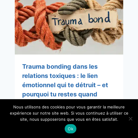
Trauma bonding dans les
relations toxiques : le lien
émotionnel qui te détruit – et
pourquoi tu restes quand
même
Nous utilisons des cookies pour vous garantir la meilleure
expérience sur notre site web. Si vous continuez à utiliser ce
site, nous supposerons que vous en êtes satisfait.
Ok