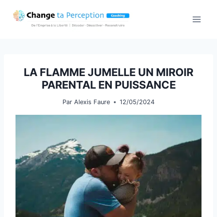
Aller
au
contenu
LA FLAMME JUMELLE UN MIROIR
PARENTAL EN PUISSANCE
Par
Alexis Faure
12/05/2024