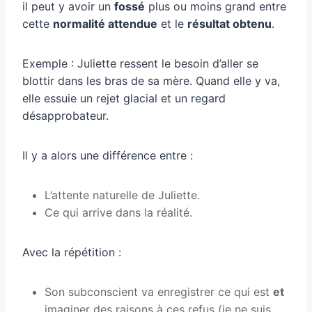
il peut y avoir un
fossé
plus ou moins grand entre
cette
normalité attendue
et le
résultat obtenu
.
Exemple : Juliette ressent le besoin d’aller se
blottir dans les bras de sa mère. Quand elle y va,
elle essuie un rejet glacial et un regard
désapprobateur.
Il y a alors une différence entre :
L’attente naturelle de Juliette.
Ce qui arrive dans la réalité.
Avec la répétition :
Son subconscient va enregistrer ce qui est
et
imaginer des raisons à ces refus (je ne suis