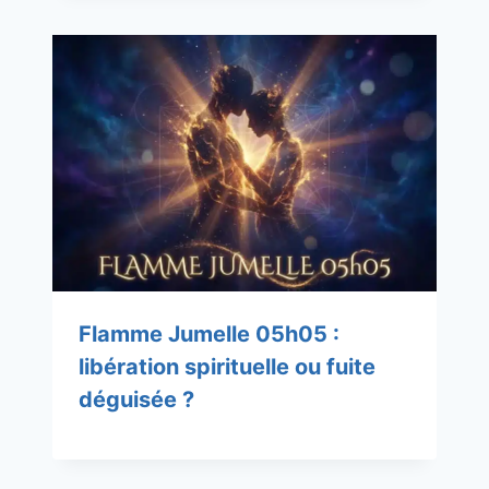
Flamme Jumelle 05h05 :
libération spirituelle ou fuite
déguisée ?