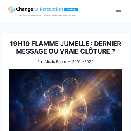
Aller
au
contenu
19H19 FLAMME JUMELLE : DERNIER
MESSAGE OU VRAIE CLÔTURE ?
Par
Alexis Faure
20/04/2026