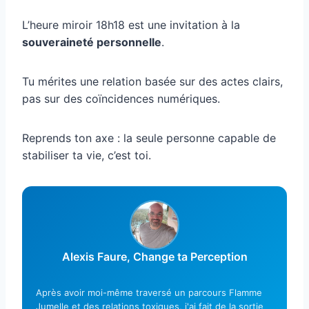
L’heure miroir 18h18 est une invitation à la
souveraineté personnelle
.
Tu mérites une relation basée sur des actes clairs,
pas sur des coïncidences numériques.
Reprends ton axe : la seule personne capable de
stabiliser ta vie, c’est toi.
Alexis Faure, Change ta Perception
Après avoir moi-même traversé un parcours Flamme
Jumelle et des relations toxiques, j'ai fait de la sortie