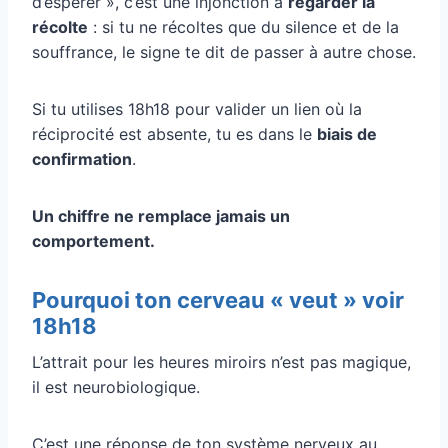
d’espérer », c’est une injonction à
regarder la
récolte
: si tu ne récoltes que du silence et de la
souffrance, le signe te dit de passer à autre chose.
Si tu utilises 18h18 pour valider un lien où la
réciprocité est absente, tu es dans le
biais de
confirmation
.
Un chiffre ne remplace jamais un
comportement.
Pourquoi ton cerveau « veut » voir
18h18
L’attrait pour les heures miroirs n’est pas magique,
il est neurobiologique.
C’est une réponse de ton système nerveux au