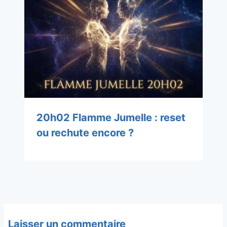
20h02 Flamme Jumelle : reset
ou rechute encore ?
Laisser un commentaire