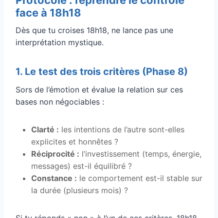
face à 18h18
Dès que tu croises 18h18, ne lance pas une
interprétation mystique.
1. Le test des trois critères (Phase 8)
Sors de l’émotion et évalue la relation sur ces
bases non négociables :
Clarté :
les intentions de l’autre sont-elles
explicites et honnêtes ?
Réciprocité :
l’investissement (temps, énergie,
messages) est-il équilibré ?
Constance :
le comportement est-il stable sur
la durée (plusieurs mois) ?
Si tu réponds « non » à l’un de ces critères, 18h18