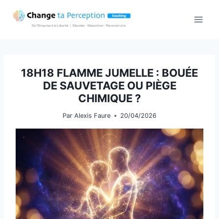
Aller
au
contenu
18H18 FLAMME JUMELLE : BOUÉE
DE SAUVETAGE OU PIÈGE
CHIMIQUE ?
Par
Alexis Faure
20/04/2026