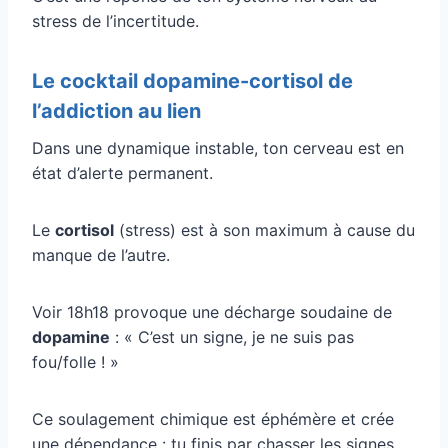
stress de l’incertitude.
Le cocktail dopamine-cortisol de
l’addiction au lien
Dans une dynamique instable, ton cerveau est en
état d’alerte permanent.
Le
cortisol
(stress) est à son maximum à cause du
manque de l’autre.
Voir 18h18 provoque une décharge soudaine de
dopamine
: « C’est un signe, je ne suis pas
fou/folle ! »
Ce soulagement chimique est éphémère et crée
une dépendance : tu finis par chasser les signes