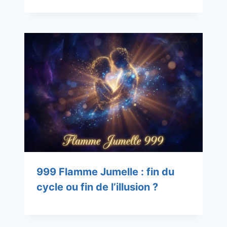
999 Flamme Jumelle : fin du
cycle ou fin de l’illusion ?