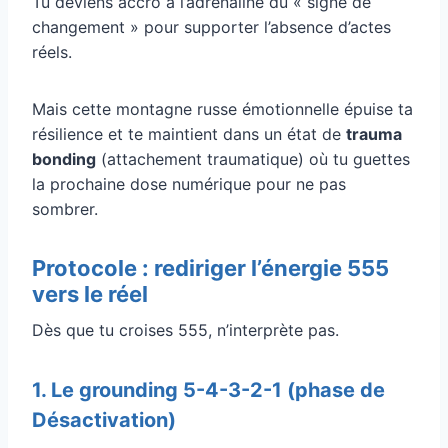
Tu deviens accro à l’adrénaline du « signe de
changement » pour supporter l’absence d’actes
réels.
Mais cette montagne russe émotionnelle épuise ta
résilience et te maintient dans un état de
trauma
bonding
(attachement traumatique) où tu guettes
la prochaine dose numérique pour ne pas
sombrer.
Protocole : rediriger l’énergie 555
vers le réel
Dès que tu croises 555, n’interprète pas.
1. Le grounding 5-4-3-2-1 (phase de
Désactivation)