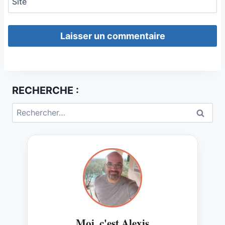
Site
RECHERCHE :
Rechercher :
Moi, c'est Alexis