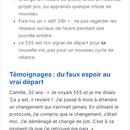
projet pro, ou apprends quelque chose de
nouveau.
Fixe-toi un « défi 24h » : ne pas regarder les
réseaux sociaux de l’autre pendant une
journée entière.
Le 555 est ton signal de départ pour
ta
nouvelle vie, pas pour un nouveau cycle de
relance.
Témoignages : du faux espoir au
vrai départ
Camille, 32 ans : « Je voyais 555 et je me disais
‘Ça y est, il revient !’. J’ai passé 6 mois à attendre
un changement qui n’arrivait jamais. En utilisant le
protocole, j’ai compris que le changement, c’était
moi. J’ai déménagé et changé de job. C’est à ce
moment-là que j’ai retrouvé ma paix. »