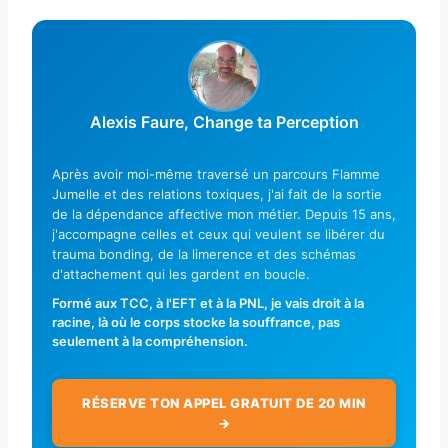
Alexis Faure, Change ta Perception
Après avoir moi-même traversé un parcours Flamme
Jumelle et des relations toxiques, j'ai fait de la sortie
de la dépendance affective mon métier. Depuis 15 ans,
j'accompagne celles et ceux qui veulent se libérer du
trauma bonding, de la limerence et des schémas
d'attachement qui les gardent en boucle.
Formé aux TCC, à l'EFT et à la PNL, je vais droit à la
racine, là où le corps stocke la souffrance, pas
seulement à la compréhension.
RÉSERVE TON APPEL GRATUIT DE 20 MIN
→