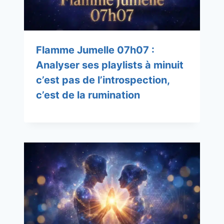
Flamme Jumelle 07h07 :
Analyser ses playlists à minuit
c’est pas de l’introspection,
c’est de la rumination