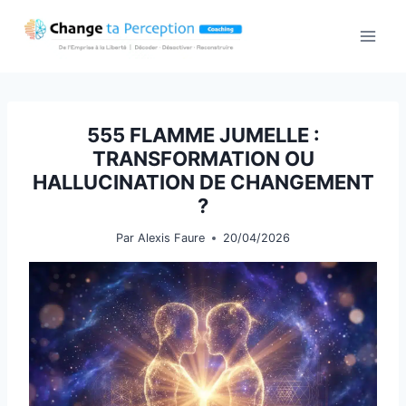
Aller
au
contenu
555 FLAMME JUMELLE :
TRANSFORMATION OU
HALLUCINATION DE CHANGEMENT
?
Par
Alexis Faure
20/04/2026