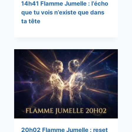
14h41 Flamme Jumelle : l’écho
que tu vois n’existe que dans
ta tête
20h02 Flamme Jumelle : reset