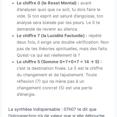
Le chiffre 0 (le Reset Mental) :
avant
d’analyser quoi que ce soit, tu dois faire le
vide. Si ton esprit est saturé d’angoisse, ton
analyse sera biaisée par tes peurs. Le 0 te
demande de revenir au silence.
Le chiffre 7 (la Lucidité Factuelle) :
répété
deux fois, il exige une double vérification. Non
pas de tes théories spirituelles, mais des faits.
Qu’est-ce qui est
réellement
là ?
Le chiffre 5 (Somme 0+7+0+7 = 14 → 5) :
c’est la destination finale. Le 5 est le chiffre
du changement et de l’ajustement. Toute
réflexion (7) qui ne mène pas à un
changement concret (5) est une perte
d’énergie.
La synthèse indispensable : 07h07 te dit que
l’introspection n’a de valeur que si elle débouche