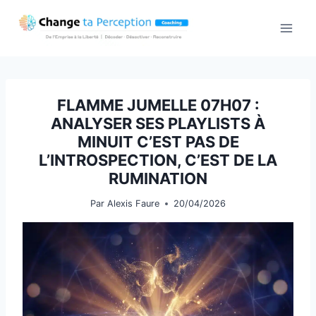
Aller
au
contenu
FLAMME JUMELLE 07H07 :
ANALYSER SES PLAYLISTS À
MINUIT C’EST PAS DE
L’INTROSPECTION, C’EST DE LA
RUMINATION
Par
Alexis Faure
20/04/2026