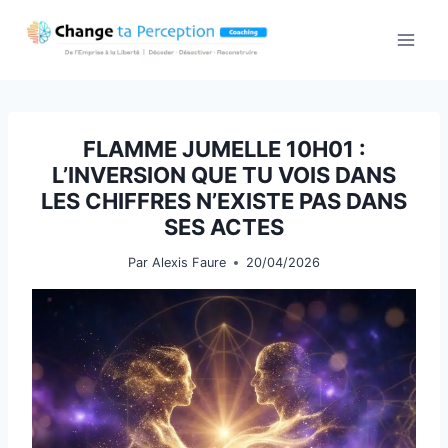
Aller
au
contenu
FLAMME JUMELLE 10H01 :
L’INVERSION QUE TU VOIS DANS
LES CHIFFRES N’EXISTE PAS DANS
SES ACTES
Par
Alexis Faure
20/04/2026