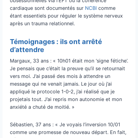
obsessionnelles via l’EFT ou la cohérence
cardiaque sont documentés sur
NCBI
comme
étant essentiels pour réguler le système nerveux
après un trauma relationnel.
Témoignages : ils ont arrêté
d’attendre
Margaux, 33 ans : « 10h01 était mon ‘signe fétiche’.
Je pensais que c’était la preuve qu’il se retournait
vers moi. J’ai passé des mois à attendre un
message qui ne venait jamais. Le jour où j’ai
appliqué le protocole 1-0-2, j’ai réalisé que je
projetais tout. J’ai repris mon autonomie et mon
anxiété a chuté de moitié. »
Sébastien, 37 ans : « Je voyais l’inversion 10/01
comme une promesse de nouveau départ. En fait,