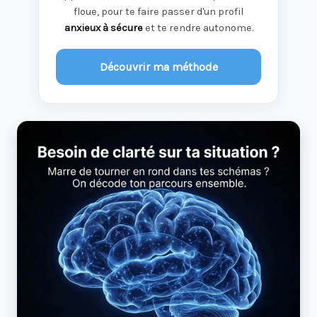
floue, pour te faire passer d'un profil
anxieux à sécure
et te rendre autonome.
Découvrir ma méthode