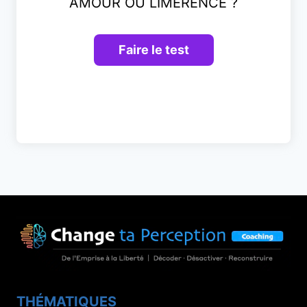
AMOUR OU LIMÉRENCE ?
THÉMATIQUES