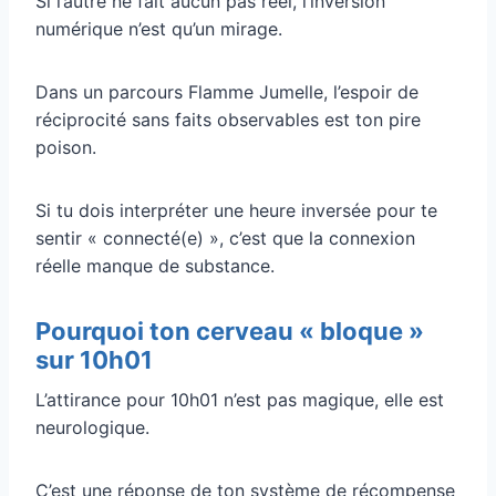
Si l’autre ne fait aucun pas réel, l’inversion
numérique n’est qu’un mirage.
Dans un parcours Flamme Jumelle, l’espoir de
réciprocité sans faits observables est ton pire
poison.
Si tu dois interpréter une heure inversée pour te
sentir « connecté(e) », c’est que la connexion
réelle manque de substance.
Pourquoi ton cerveau « bloque »
sur 10h01
L’attirance pour 10h01 n’est pas magique, elle est
neurologique.
C’est une réponse de ton système de récompense