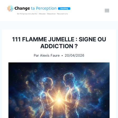
Aller
au
contenu
111 FLAMME JUMELLE : SIGNE OU
ADDICTION ?
Par
Alexis Faure
20/04/2026