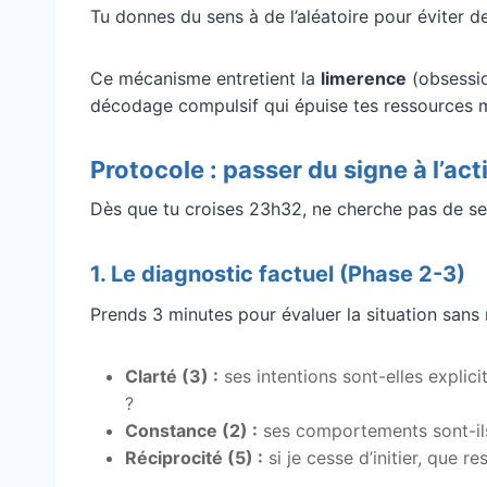
Tu donnes du sens à de l’aléatoire pour éviter de
Ce mécanisme entretient la
limerence
(obsessio
décodage compulsif qui épuise tes ressources men
Protocole : passer du signe à l’act
Dès que tu croises 23h32, ne cherche pas de se
1. Le diagnostic factuel (Phase 2-3)
Prends 3 minutes pour évaluer la situation sans
Clarté (3) :
ses intentions sont-elles explicit
?
Constance (2) :
ses comportements sont-ils 
Réciprocité (5) :
si je cesse d’initier, que 