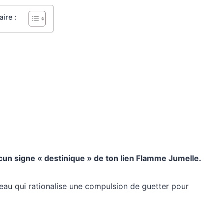
ire :
un signe « destinique » de ton lien Flamme Jumelle.
rveau qui rationalise une compulsion de guetter pour