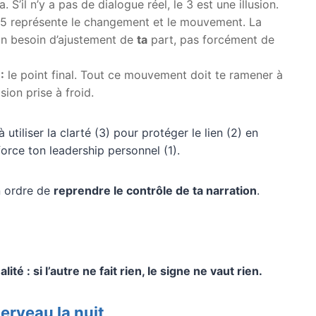
. S’il n’y a pas de dialogue réel, le 3 est une illusion.
 5 représente le changement et le mouvement. La
n besoin d’ajustement de
ta
part, pas forcément de
:
le point final. Tout ce mouvement doit te ramener à
ision prise à froid.
 utiliser la clarté (3) pour protéger le lien (2) en
orce ton leadership personnel (1).
un ordre de
reprendre le contrôle de ta narration
.
ité : si l’autre ne fait rien, le signe ne vaut rien.
erveau la nuit