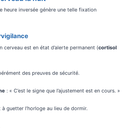
te heure inversée génère une telle fixation
rvigilance
n cerveau est en état d’alerte permanent (
cortisol
pérément des preuves de sécurité.
ne
: « C’est le signe que l’ajustement est en cours. »
à guetter l’horloge au lieu de dormir.
.