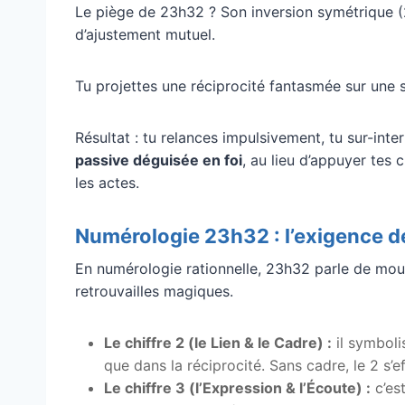
Le piège de 23h32 ? Son inversion symétrique (
d’ajustement mutuel.
Tu projettes une réciprocité fantasmée sur une
Résultat : tu relances impulsivement, tu sur-int
passive déguisée en foi
, au lieu d’appuyer tes c
les actes.
Numérologie 23h32 : l’exigence de
En numérologie rationnelle, 23h32 parle de mou
retrouvailles magiques.
Le chiffre 2 (le Lien & le Cadre) :
il symboli
que dans la réciprocité. Sans cadre, le 2 s’e
Le chiffre 3 (l’Expression & l’Écoute) :
c’est