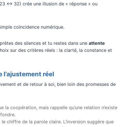
23 ↔ 32) crée une illusion de « réponse » ou
 simple coïncidence numérique.
erprètes des silences et tu restes dans une
attente
hoix sur des critères réels : la clarté, la constance et
 l’ajustement réel
vement et de retour à soi, bien loin des promesses de
se la coopération, mais rappelle qu’une relation n’existe
ffondre.
 le chiffre de la parole claire. L’inversion suggère que