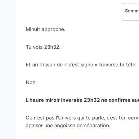
Somma
Minuit approche.
Tu vois 23h32.
Et un frisson de « c’est signe » traverse ta tête.
Non.
L’heure miroir inversée 23h32 ne confirme auc
Ce n’est pas l’Univers qui te parle, c’est ton ce
apaiser une angoisse de séparation.