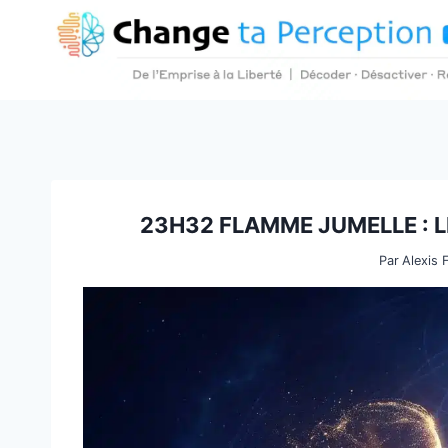
Aller
au
contenu
23H32 FLAMME JUMELLE : L
Par
Alexis 