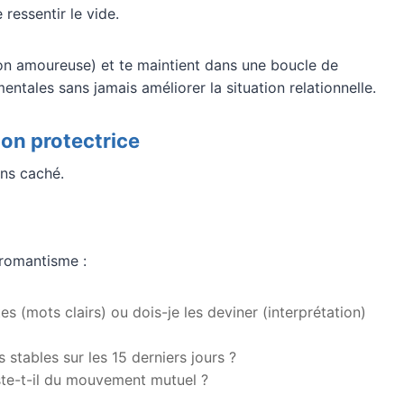
 ressentir le vide.
n amoureuse) et te maintient dans une boucle de
tales sans jamais améliorer la situation relationnelle.
ion protectrice
ns caché.
 romantisme :
es (mots clairs) ou dois-je les deviner (interprétation)
stables sur les 15 derniers jours ?
reste-t-il du mouvement mutuel ?