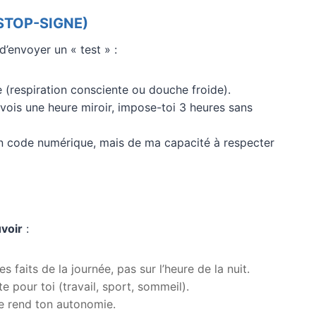
e STOP-SIGNE)
d’envoyer un « test » :
 (respiration consciente ou douche froide).
u vois une heure miroir, impose-toi 3 heures sans
un code numérique, mais de ma capacité à respecter
voir
:
faits de la journée, pas sur l’heure de la nuit.
e pour toi (travail, sport, sommeil).
te rend ton autonomie.