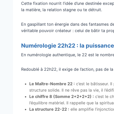
Cette fixation nourrit l’idée d’une destinée exce
la matière, la relation stagne ou te détruit.
En gaspillant ton énergie dans des fantasmes de
véritable pouvoir créateur : celui de bâtir ta pr
Numérologie 22h22 : la puissance 
En numérologie authentique, le 22 est le nombre 
Redoublé à 22h22, il exige de l’action, pas de l
Le Maître-Nombre 22 :
c’est le bâtisseur. 
structure solide. Il ne rêve pas la vie, il l’édif
Le chiffre 8 (Somme 2+2+2+2) :
c’est le c
l’équilibre matériel. Il rappelle que la spiritu
La structure 22-22 :
elle amplifie l’injonct