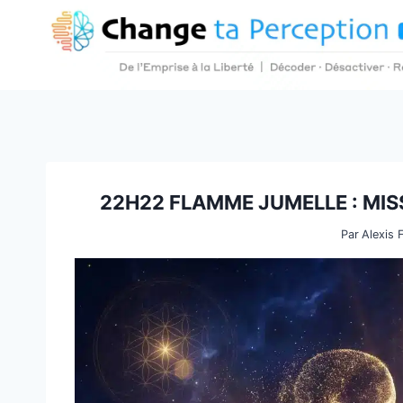
Aller
au
contenu
22H22 FLAMME JUMELLE : MIS
Par
Alexis 