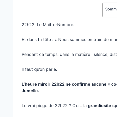
Somma
22h22. Le Maître-Nombre.
Et dans ta tête : « Nous sommes en train de ma
Pendant ce temps, dans la matière : silence, dis
Il faut qu’on parle.
L’heure miroir 22h22 ne confirme aucune « co-
Jumelle.
Le vrai piège de 22h22 ? C’est la
grandiosité sp