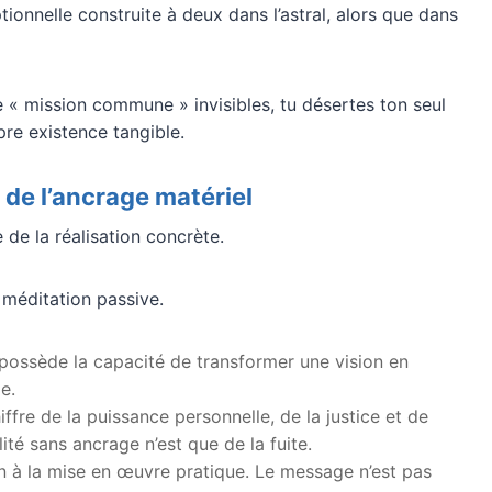
ptionnelle construite à deux dans l’astral, alors que dans
 « mission commune » invisibles, tu désertes ton seul
opre existence tangible.
de l’ancrage matériel
de la réalisation concrète.
a méditation passive.
Il possède la capacité de transformer une vision en
ie.
hiffre de la puissance personnelle, de la justice et de
alité sans ancrage n’est que de la fuite.
ion à la mise en œuvre pratique. Le message n’est pas