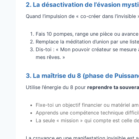
2. La désactivation de l’évasion myst
Quand l’impulsion de « co-créer dans l’invisible 
Fais 10 pompes, range une pièce ou avance 
Remplace la méditation d’union par une list
Dis-toi : « Mon pouvoir créateur se mesure à
mes rêves. »
3. La maîtrise du 8 (phase de Puissan
Utilise l’énergie du 8 pour
reprendre ta souvera
Fixe-toi un objectif financier ou matériel am
Apprends une compétence technique difficile
La seule « mission » qui compte est celle de
La croyance en une manifestation invisible est