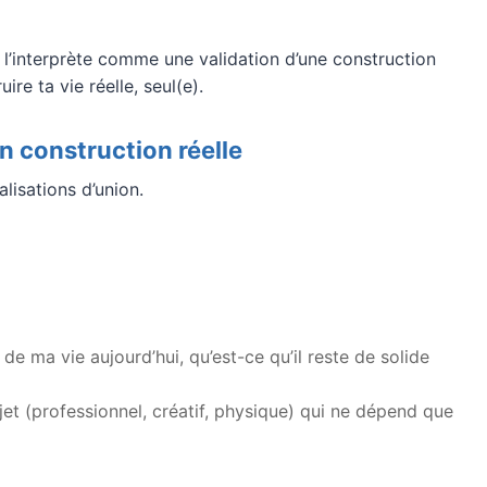
 l’interprète comme une validation d’une construction
uire ta vie réelle, seul(e).
en construction réelle
lisations d’union.
de ma vie aujourd’hui, qu’est-ce qu’il reste de solide
jet (professionnel, créatif, physique) qui ne dépend que