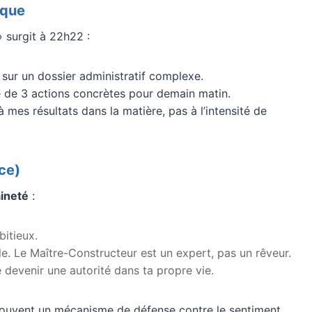
ique
» surgit à 22h22 :
sur un dossier administratif complexe.
e de 3 actions concrètes pour demain matin.
 mes résultats dans la matière, pas à l’intensité de
ce)
ineté
:
bitieux.
. Le Maître-Constructeur est un expert, pas un rêveur.
 devenir une autorité dans ta propre vie.
 souvent un mécanisme de défense contre le sentiment