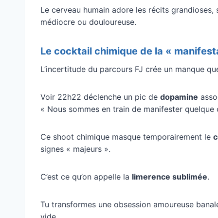
Le cerveau humain adore les récits grandioses, s
médiocre ou douloureuse.
Le cocktail chimique de la « manifes
L’incertitude du parcours FJ crée un manque qu
Voir 22h22 déclenche un pic de
dopamine
assoc
« Nous sommes en train de manifester quelque 
Ce shoot chimique masque temporairement le
c
signes « majeurs ».
C’est ce qu’on appelle la
limerence sublimée
.
Tu transformes une obsession amoureuse banale 
vide.