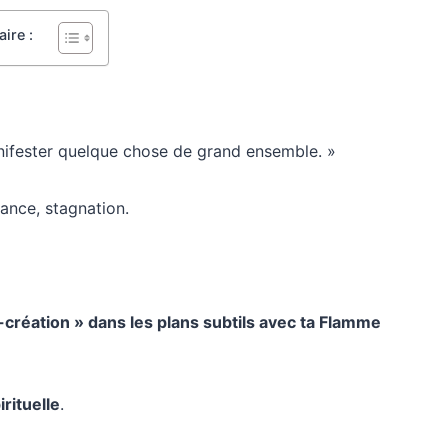
ire :
nifester quelque chose de grand ensemble. »
tance, stagnation.
création » dans les plans subtils avec ta Flamme
irituelle
.