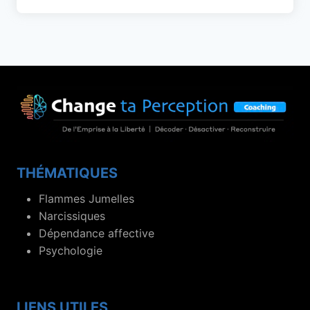
THÉMATIQUES
Flammes Jumelles
Narcissiques
Dépendance affective
Psychologie
LIENS UTILES