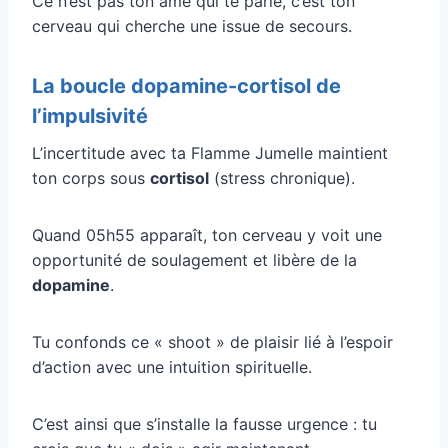
Ce n’est pas ton âme qui te parle, c’est ton
cerveau qui cherche une issue de secours.
La boucle dopamine-cortisol de
l’impulsivité
L’incertitude avec ta Flamme Jumelle maintient
ton corps sous
cortisol
(stress chronique).
Quand 05h55 apparaît, ton cerveau y voit une
opportunité de soulagement et libère de la
dopamine
.
Tu confonds ce « shoot » de plaisir lié à l’espoir
d’action avec une intuition spirituelle.
C’est ainsi que s’installe la fausse urgence : tu