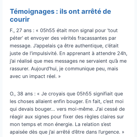
Témoignages : ils ont arrêté de
courir
F., 27 ans : « 05h55 était mon signal pour ‘tout
péter’ et envoyer des vérités fracassantes par
message. J’appelais ça être authentique, c’était
juste de l’impulsivité. En apprenant à attendre 24h,
j’ai réalisé que mes messages ne servaient qu’à me
rassurer. Aujourd’hui, je communique peu, mais
avec un impact réel. »
O., 38 ans : « Je croyais que 05h55 signifiait que
les choses allaient enfin bouger. En fait, c’est moi
qui devais bouger… vers moi-même. J’ai cessé de
réagir aux signes pour fixer des règles claires sur
mon temps et mon énergie. La relation s’est
apaisée dès que j’ai arrêté d’être dans l’urgence. »