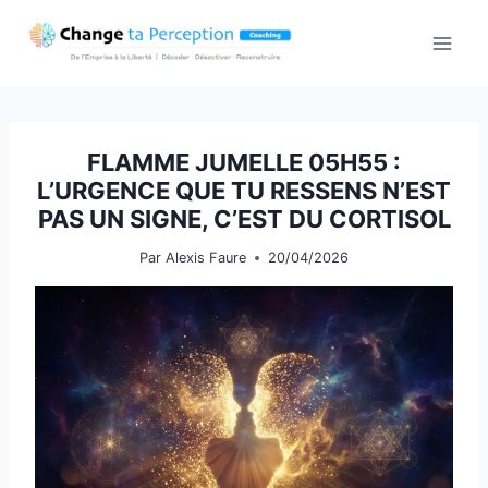
Aller
au
contenu
FLAMME JUMELLE 05H55 :
L’URGENCE QUE TU RESSENS N’EST
PAS UN SIGNE, C’EST DU CORTISOL
Par
Alexis Faure
20/04/2026