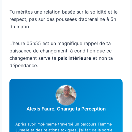
Tu mérites une relation basée sur la solidité et le
respect, pas sur des poussées d’adrénaline à 5h
du matin.
L’heure 05h55 est un magnifique rappel de ta
puissance de changement, à condition que ce
changement serve ta
paix intérieure
et non ta
dépendance.
Alexis Faure, Change ta Perception
Après avoir moi-même traversé un parcours Flamme
Jumelle et des relations toxiques, j'ai fait de la sortie