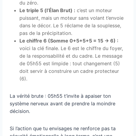
du zéro.
Le triple 5 (l’Élan Brut) :
c’est un moteur
puissant, mais un moteur sans volant t’envoie
dans le décor. Le 5 réclame de la souplesse,
pas de la précipitation.
Le chiffre 6 (Somme 0+5+5+5 = 15 → 6) :
voici la clé finale. Le 6 est le chiffre du foyer,
de la responsabilité et du cadre. Le message
de 05h55 est limpide : tout changement (5)
doit servir à construire un cadre protecteur
(6).
La vérité brute : 05h55 t’invite à apaiser ton
système nerveux avant de prendre la moindre
décision.
Si l’action que tu envisages ne renforce pas ta
sécurité émotionnelle à long terme, c’est une