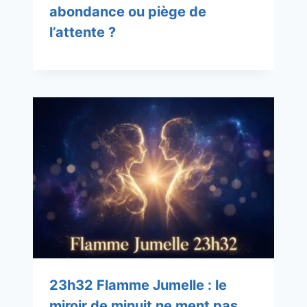
abondance ou piège de
l’attente ?
23h32 Flamme Jumelle : le
miroir de minuit ne ment pas