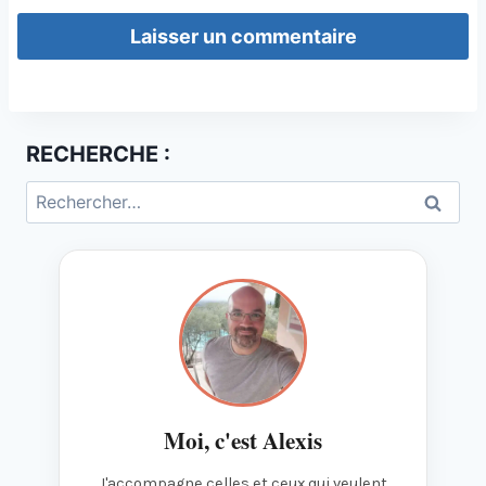
RECHERCHE :
Rechercher :
Moi, c'est Alexis
J'accompagne celles et ceux qui veulent