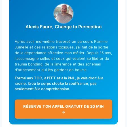
Alexis Faure, Change ta Perception
Après avoir moi-même traversé un parcours Flamme
Jumelle et des relations toxiques, j'ai fait de la sortie
de la dépendance affective mon métier. Depuis 15 ans,
j'accompagne celles et ceux qui veulent se libérer du
trauma bonding, de la limerence et des schémas
d'attachement qui les gardent en boucle.
Formé aux TCC, à l'EFT et à la PNL, je vais droit à la
racine, là où le corps stocke la souffrance, pas
seulement à la compréhension.
RÉSERVE TON APPEL GRATUIT DE 20 MIN
→