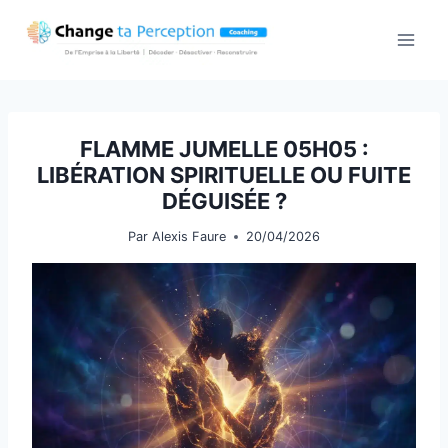
Aller
au
contenu
FLAMME JUMELLE 05H05 :
LIBÉRATION SPIRITUELLE OU FUITE
DÉGUISÉE ?
Par
Alexis Faure
20/04/2026