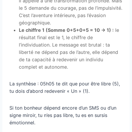
il appelle à une transformation profonde. Mais
le 5 demande du courage, pas de l’impulsivité.
C’est l’aventure intérieure, pas l’évasion
géographique.
Le chiffre 1 (Somme 0+5+0+5 = 10 → 1) :
le
résultat final est le 1, le chiffre de
l’individuation. Le message est brutal : ta
liberté ne dépend pas de l’autre, elle dépend
de ta capacité à redevenir un individu
complet et autonome.
La synthèse : 05h05 te dit que pour être libre (5),
tu dois d’abord redevenir « Un » (1).
Si ton bonheur dépend encore d’un SMS ou d’un
signe miroir, tu n’es pas libre, tu es en sursis
émotionnel.