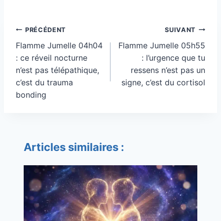
Navigation
PRÉCÉDENT
SUIVANT
de
Flamme Jumelle 04h04
Flamme Jumelle 05h55
l’article
: ce réveil nocturne
: l’urgence que tu
n’est pas télépathique,
ressens n’est pas un
c’est du trauma
signe, c’est du cortisol
bonding
Articles similaires :