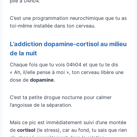
pile à 04h04.
C’est une programmation neurochimique que tu as
toi-même installée dans ton cerveau.
L’addiction dopamine-cortisol au milieu
de la nuit
Chaque fois que tu vois 04h04 et que tu te dis
« Ah, il/elle pense à moi », ton cerveau libère une
dose de
dopamine
.
C’est ta petite drogue nocturne pour calmer
l’angoisse de la séparation.
Mais ce pic est immédiatement suivi d’une montée
de
cortisol
(le stress), car au fond, tu sais que rien