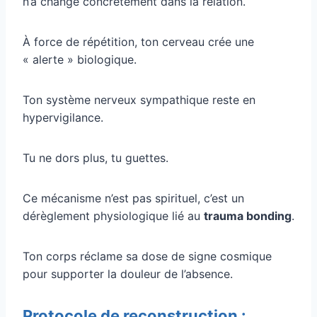
n’a changé concrètement dans la relation.
À force de répétition, ton cerveau crée une
« alerte » biologique.
Ton système nerveux sympathique reste en
hypervigilance.
Tu ne dors plus, tu guettes.
Ce mécanisme n’est pas spirituel, c’est un
dérèglement physiologique lié au
trauma bonding
.
Ton corps réclame sa dose de signe cosmique
pour supporter la douleur de l’absence.
Protocole de reconstruction :