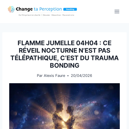
Aller
au
contenu
FLAMME JUMELLE 04H04 : CE
RÉVEIL NOCTURNE N’EST PAS
TÉLÉPATHIQUE, C’EST DU TRAUMA
BONDING
Par
Alexis Faure
20/04/2026