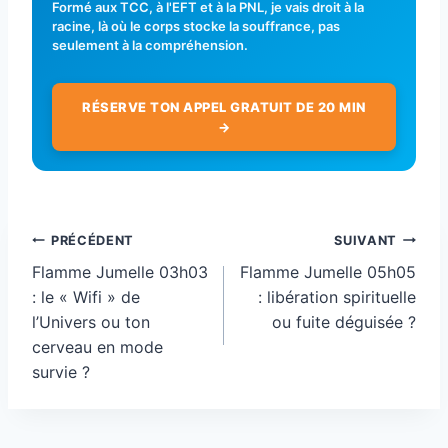
Formé aux TCC, à l'EFT et à la PNL, je vais droit à la
racine, là où le corps stocke la souffrance, pas
seulement à la compréhension.
RÉSERVE TON APPEL GRATUIT DE 20 MIN
→
Navigation
PRÉCÉDENT
SUIVANT
de
Flamme Jumelle 03h03
Flamme Jumelle 05h05
l’article
: le « Wifi » de
: libération spirituelle
l’Univers ou ton
ou fuite déguisée ?
cerveau en mode
survie ?