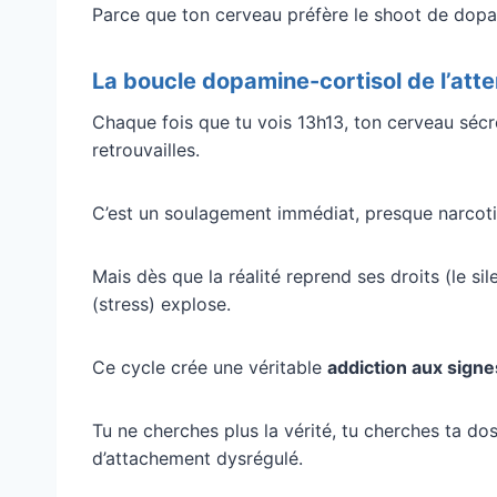
Parce que ton cerveau préfère le shoot de dopa
La boucle dopamine-cortisol de l’att
Chaque fois que tu vois 13h13, ton cerveau sécr
retrouvailles.
C’est un soulagement immédiat, presque narcot
Mais dès que la réalité reprend ses droits (le sil
(stress) explose.
Ce cycle crée une véritable
addiction aux signe
Tu ne cherches plus la vérité, tu cherches ta d
d’attachement dysrégulé.