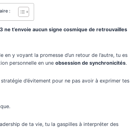
ire :
13 ne t’envoie aucun signe cosmique de retrouvailles
e en y voyant la promesse d’un retour de l’autre, tu es
ation personnelle en une
obsession de synchronicités
.
stratégie d’évitement pour ne pas avoir à exprimer tes
ique.
adership de ta vie, tu la gaspilles à interpréter des