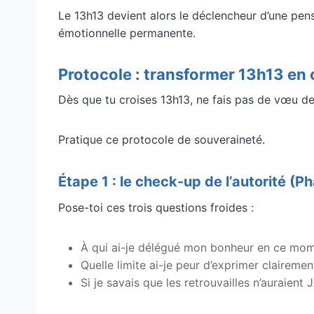
Le 13h13 devient alors le déclencheur d’une pen
émotionnelle permanente.
Protocole : transformer 13h13 en o
Dès que tu croises 13h13, ne fais pas de vœu de
Pratique ce protocole de souveraineté.
Étape 1 : le check-up de l’autorité (P
Pose-toi ces trois questions froides :
À qui ai-je délégué mon bonheur en ce mom
Quelle limite ai-je peur d’exprimer clairement
Si je savais que les retrouvailles n’auraient