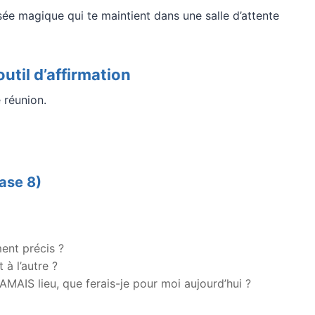
sée magique qui te maintient dans une salle d’attente
util d’affirmation
 réunion.
hase 8)
ent précis ?
 à l’autre ?
 JAMAIS lieu, que ferais-je pour moi aujourd’hui ?