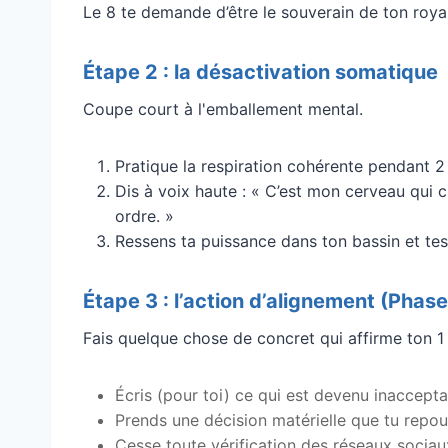
Le 8 te demande d’être le souverain de ton roya
Étape 2 : la désactivation somatique
Coupe court à l'emballement mental.
Pratique la respiration cohérente pendant 2 
Dis à voix haute : « C’est mon cerveau qui 
ordre. »
Ressens ta puissance dans ton bassin et tes
Étape 3 : l’action d’alignement (Phase
Fais quelque chose de concret qui affirme ton 1 (
Écris (pour toi) ce qui est devenu inaccepta
Prends une décision matérielle que tu repouss
Cesse toute vérification des réseaux sociaux