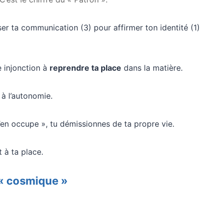
iser ta communication (3) pour affirmer ton identité (1)
e injonction à
reprendre ta place
dans la matière.
à l’autonomie.
 s’en occupe », tu démissionnes de ta propre vie.
t à ta place.
 « cosmique »