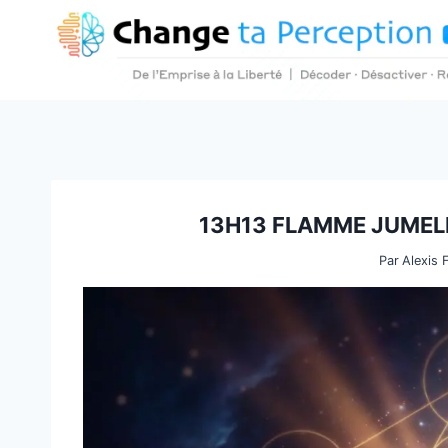
Aller
au
contenu
13H13 FLAMME JUMELL
Par
Alexis 