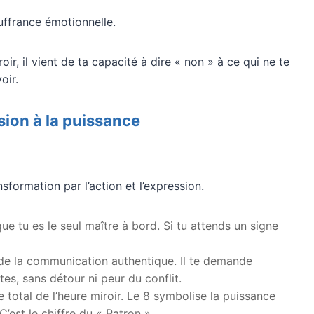
ouffrance émotionnelle.
r, il vient de ta capacité à dire « non » à ce qui ne te
oir.
sion à la puissance
nsformation par l’action et l’expression.
que tu es le seul maître à bord. Si tu attends un signe
e de la communication authentique. Il te demande
tes, sans détour ni peur du conflit.
e total de l’heure miroir. Le 8 symbolise la puissance
 C’est le chiffre du « Patron ».