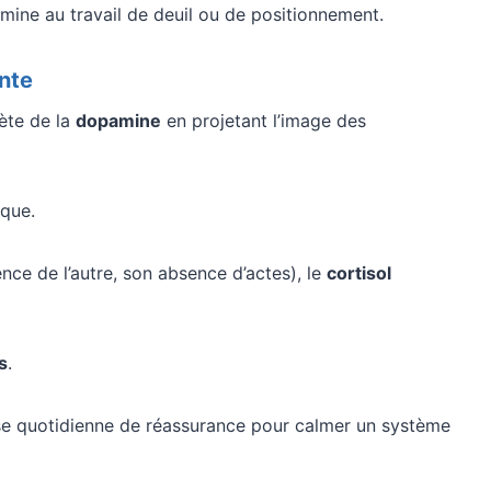
mine au travail de deuil ou de positionnement.
ente
ète de la
dopamine
en projetant l’image des
ique.
ence de l’autre, son absence d’actes), le
cortisol
s
.
ose quotidienne de réassurance pour calmer un système