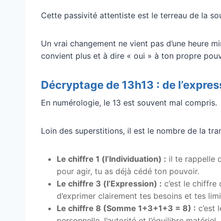
Cette passivité attentiste est le terreau de la s
Un vrai changement ne vient pas d’une heure miroi
convient plus et à dire « oui » à ton propre pouv
Décryptage de 13h13 : de l’expres
En numérologie, le 13 est souvent mal compris.
Loin des superstitions, il est le nombre de la tra
Le chiffre 1 (l’Individuation) :
il te rappelle 
pour agir, tu as déjà cédé ton pouvoir.
Le chiffre 3 (l’Expression) :
c’est le chiffr
d’exprimer clairement tes besoins et tes limi
Le chiffre 8 (Somme 1+3+1+3 = 8) :
c’est l
personnelle, l’autorité et l’équilibre matériel.