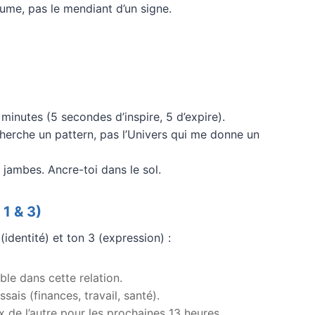
ume, pas le mendiant d’un signe.
minutes (5 secondes d’inspire, 5 d’expire).
cherche un pattern, pas l’Univers qui me donne un
 jambes. Ancre-toi dans le sol.
 1 & 3)
identité) et ton 3 (expression) :
ble dans cette relation.
ais (finances, travail, santé).
 de l’autre pour les prochaines 13 heures.