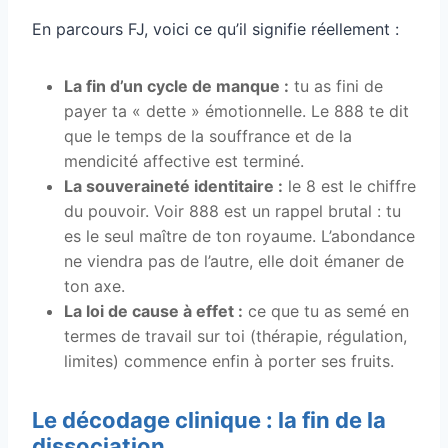
En parcours FJ, voici ce qu’il signifie réellement :
La fin d’un cycle de manque :
tu as fini de
payer ta « dette » émotionnelle. Le 888 te dit
que le temps de la souffrance et de la
mendicité affective est terminé.
La souveraineté identitaire :
le 8 est le chiffre
du pouvoir. Voir 888 est un rappel brutal : tu
es le seul maître de ton royaume. L’abondance
ne viendra pas de l’autre, elle doit émaner de
ton axe.
La loi de cause à effet :
ce que tu as semé en
termes de travail sur toi (thérapie, régulation,
limites) commence enfin à porter ses fruits.
Le décodage clinique : la fin de la
dissociation