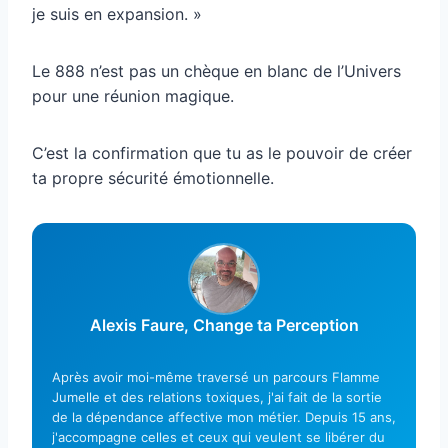
je suis en expansion. »
Le 888 n’est pas un chèque en blanc de l’Univers
pour une réunion magique.
C’est la confirmation que tu as le pouvoir de créer
ta propre sécurité émotionnelle.
Alexis Faure, Change ta Perception
Après avoir moi-même traversé un parcours Flamme
Jumelle et des relations toxiques, j'ai fait de la sortie
de la dépendance affective mon métier. Depuis 15 ans,
j'accompagne celles et ceux qui veulent se libérer du