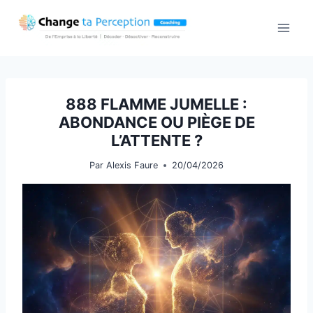
Aller
au
contenu
888 FLAMME JUMELLE :
ABONDANCE OU PIÈGE DE
L’ATTENTE ?
Par
Alexis Faure
20/04/2026