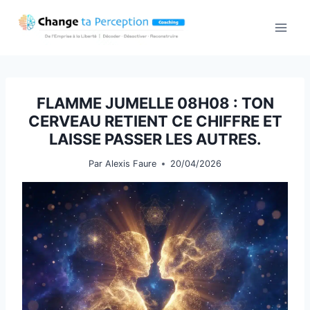
Aller
au
contenu
FLAMME JUMELLE 08H08 : TON
CERVEAU RETIENT CE CHIFFRE ET
LAISSE PASSER LES AUTRES.
Par
Alexis Faure
20/04/2026