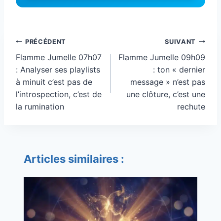
Navigation
PRÉCÉDENT
SUIVANT
de
Flamme Jumelle 07h07
Flamme Jumelle 09h09
l’article
: Analyser ses playlists
: ton « dernier
à minuit c’est pas de
message » n’est pas
l’introspection, c’est de
une clôture, c’est une
la rumination
rechute
Articles similaires :