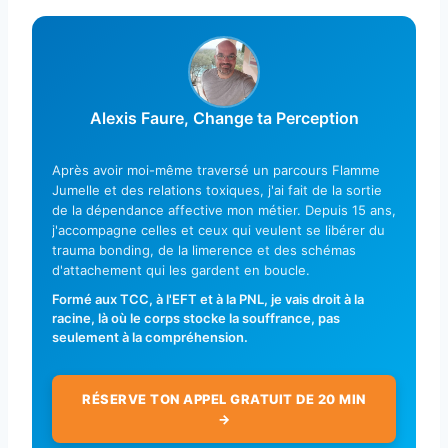
Alexis Faure, Change ta Perception
Après avoir moi-même traversé un parcours Flamme
Jumelle et des relations toxiques, j'ai fait de la sortie
de la dépendance affective mon métier. Depuis 15 ans,
j'accompagne celles et ceux qui veulent se libérer du
trauma bonding, de la limerence et des schémas
d'attachement qui les gardent en boucle.
Formé aux TCC, à l'EFT et à la PNL, je vais droit à la
racine, là où le corps stocke la souffrance, pas
seulement à la compréhension.
RÉSERVE TON APPEL GRATUIT DE 20 MIN
→