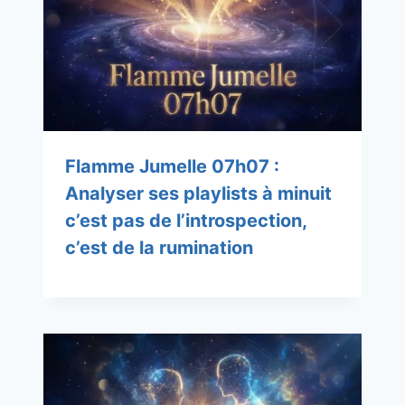
Flamme Jumelle 07h07 :
Analyser ses playlists à minuit
c’est pas de l’introspection,
c’est de la rumination