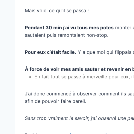
Mais voici ce qu’il se passa :
Pendant 30 min j’ai vu tous mes potes
monter av
sautaient puis remontaient non-stop.
Pour eux c’était facile.
Y a que moi qui flippais
À force de voir mes amis sauter et revenir en
En fait tout se passe à merveille pour eux, il
J’ai donc commencé à observer comment ils sautai
afin de pouvoir faire pareil.
Sans trop vraiment le savoir, j’ai observé une pe