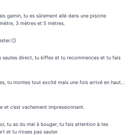
tais gamin, tu es sûrement allé dans une piscine
1 mètre, 3 mètres et 5 mètres.
ster.😏
 sautes direct, tu kiffes et tu recommences et tu fais
es, tu montes tout excité mais une fois arrivé en haut…
re et c’est vachement impressionnant.
i, tu as du mal à bouger, tu fais attention à tes
rt et tu n’oses pas sauter.