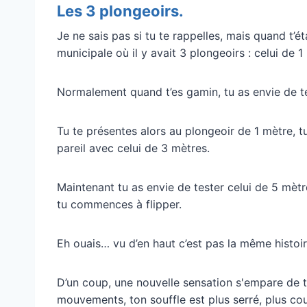
Les 3 plongeoirs.
Je ne sais pas si tu te rappelles, mais quand t’é
municipale où il y avait 3 plongeoirs : celui de 
Normalement quand t’es gamin, tu as envie de te
Tu te présentes alors au plongeoir de 1 mètre, tu
pareil avec celui de 3 mètres.
Maintenant tu as envie de tester celui de 5 mètr
tu commences à flipper.
Eh ouais… vu d’en haut c’est pas la même histoi
D’un coup, une nouvelle sensation s'empare de to
mouvements, ton souffle est plus serré, plus cou