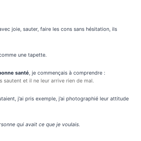
ec joie, sauter, faire les cons sans hésitation, ils
 comme une tapette.
 bonne santé
, je commençais à comprendre :
s sautent et il ne leur arrive rien de mal.
ent, j’ai pris exemple, j’ai photographié leur attitude
rsonne qui avait ce que je voulais.