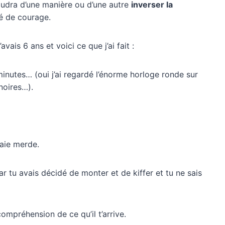
 faudra d’une manière ou d’une autre
inverser la
té de courage.
avais 6 ans et voici ce que j’ai fait :
inutes… (oui j’ai regardé l’énorme horloge ronde sur
noires…).
raie merde.
car tu avais décidé de monter et de kiffer et tu ne sais
ompréhension de ce qu’il t’arrive.