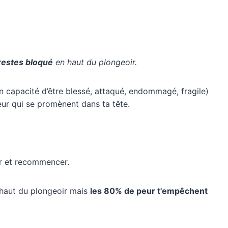
restes bloqué
en haut du plongeoir.
en capacité d’être blessé, attaqué, endommagé, fragile)
eur qui se promènent dans ta tête.
er et recommencer.
haut du plongeoir mais
les 80% de peur t'empêchent