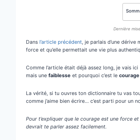
Somma
Dernière mise
Dans
l’article précédent
, je parlais d’une dérive
force et qu’elle permettait une vie plus authenti
Comme l’article était déjà assez long, je vais ic
mais une
faiblesse
et pourquoi c’est le
courage
La vérité, si tu ouvres ton dictionnaire tu vas t
comme j’aime bien écrire… c’est parti pour un no
Pour t’expliquer que le courage est une force et n
devrait te parler assez facilement.