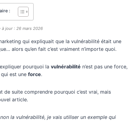
ire :
 à jour : 26 mars 2026
 marketing qui expliquait que la vulnérabilité était une
que… alors qu’en fait c’est vraiment n’importe quoi.
i expliquer pourquoi la
vulnérabilité
n’est pas une force,
qui est une
force
.
out de suite comprendre pourquoi c’est vrai, mais
uvel article.
on la vulnérabilité, je vais utiliser un exemple qui