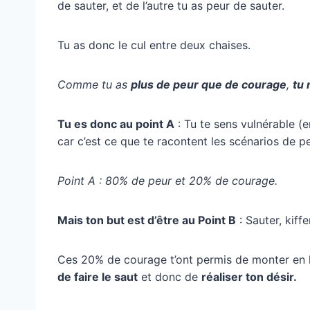
de sauter, et de l’autre tu as peur de sauter.
Tu as donc le cul entre deux chaises.
Comme tu as
plus de peur que de courage
,
tu 
Tu es donc au point A
: Tu te sens vulnérable (
car c’est ce que te racontent les scénarios de p
Point A : 80% de peur et 20% de courage.
Mais ton but est d’être au Point B
: Sauter, kiff
Ces 20% de courage t’ont permis de monter en 
de faire le saut
et donc de
réaliser ton désir.