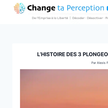
Aller
au
contenu
L’HISTOIRE DES 3 PLONGE
Par
Alexis 