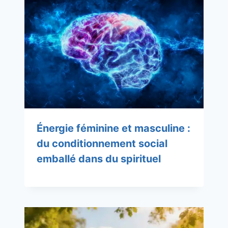
Énergie féminine et masculine :
du conditionnement social
emballé dans du spirituel