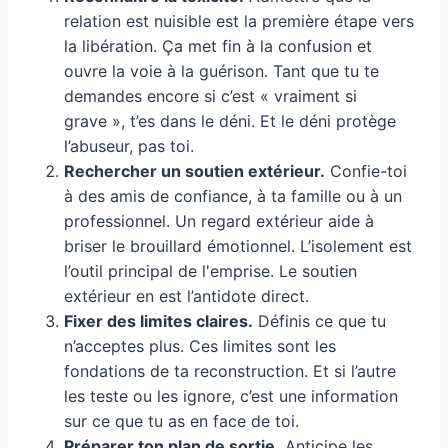
relation est nuisible est la première étape vers
la libération. Ça met fin à la confusion et
ouvre la voie à la guérison. Tant que tu te
demandes encore si c’est « vraiment si
grave », t’es dans le déni. Et le déni protège
l’abuseur, pas toi.
Rechercher un soutien extérieur.
Confie-toi
à des amis de confiance, à ta famille ou à un
professionnel. Un regard extérieur aide à
briser le brouillard émotionnel. L’isolement est
l’outil principal de l'emprise. Le soutien
extérieur en est l’antidote direct.
Fixer des limites claires.
Définis ce que tu
n’acceptes plus. Ces limites sont les
fondations de ta reconstruction. Et si l’autre
les teste ou les ignore, c’est une information
sur ce que tu as en face de toi.
Préparer ton plan de sortie.
Anticipe les