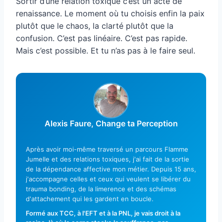
Sortir d’une relation toxique c’est un acte de
renaissance. Le moment où tu choisis enfin la paix
plutôt que le chaos, la clarté plutôt que la
confusion. C’est pas linéaire. C’est pas rapide.
Mais c’est possible. Et tu n’as pas à le faire seul.
Alexis Faure, Change ta Perception
Après avoir moi-même traversé un parcours Flamme
Jumelle et des relations toxiques, j'ai fait de la sortie
de la dépendance affective mon métier. Depuis 15 ans,
j'accompagne celles et ceux qui veulent se libérer du
trauma bonding, de la limerence et des schémas
d'attachement qui les gardent en boucle.
Formé aux TCC, à l'EFT et à la PNL, je vais droit à la