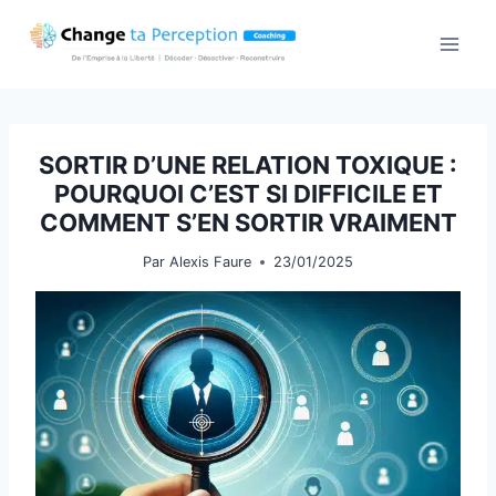
Aller
au
contenu
SORTIR D’UNE RELATION TOXIQUE :
POURQUOI C’EST SI DIFFICILE ET
COMMENT S’EN SORTIR VRAIMENT
Par
Alexis Faure
23/01/2025