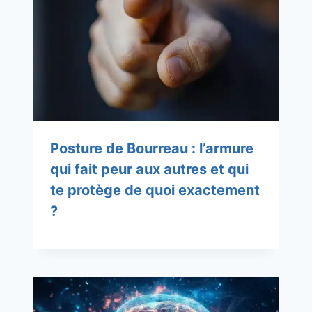
Posture de Bourreau : l’armure
qui fait peur aux autres et qui
te protège de quoi exactement
?