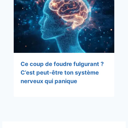
Ce coup de foudre fulgurant ?
C’est peut-être ton système
nerveux qui panique