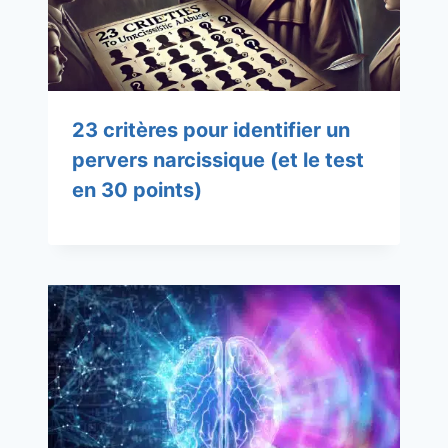
23 critères pour identifier un
pervers narcissique (et le test
en 30 points)