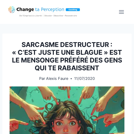
Aller
au
contenu
SARCASME DESTRUCTEUR :
« C’EST JUSTE UNE BLAGUE » EST
LE MENSONGE PRÉFÉRÉ DES GENS
QUI TE RABAISSENT
Par
Alexis Faure
11/07/2020