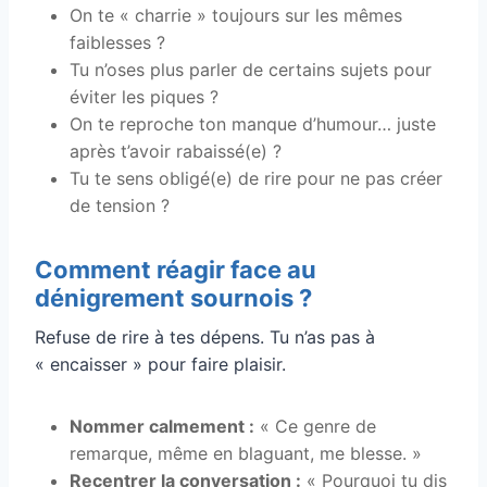
On te « charrie » toujours sur les mêmes
faiblesses ?
Tu n’oses plus parler de certains sujets pour
éviter les piques ?
On te reproche ton manque d’humour… juste
après t’avoir rabaissé(e) ?
Tu te sens obligé(e) de rire pour ne pas créer
de tension ?
Comment réagir face au
dénigrement sournois ?
Refuse de rire à tes dépens. Tu n’as pas à
« encaisser » pour faire plaisir.
Nommer calmement :
« Ce genre de
remarque, même en blaguant, me blesse. »
Recentrer la conversation :
« Pourquoi tu dis