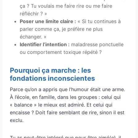
ça ? Tu voulais me faire rire ou me faire
réfléchir ? »
Poser une limite claire :
« Si tu continues à
parler comme ça, je préfère ne plus
échanger. »
Identifier l’intention :
maladresse ponctuelle
ou comportement toxique répété ?
Pourquoi ça marche : les
fondations inconscientes
Parce qu’on a appris que l’humour était une arme.
À l’école, en famille, dans les groupes : celui qui
« balance » le mieux est admiré. Et celui qui
encaisse ? Doit faire semblant de rire, sinon il est
exclu.
Tu as peut-être intégré que pour être aimé(e), il