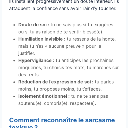
Ils installent progressivement un doute intérieur. Ils
attaquent la confiance sans avoir l’air d’y toucher.
Doute de soi :
tu ne sais plus si tu exagères
ou si tu as raison de te sentir blessé(e).
Humiliation invisible :
tu ressens de la honte,
mais tu n’as « aucune preuve » pour la
justifier.
Hypervigilance :
tu anticipes les prochaines
moqueries, tu choisis tes mots, tu marches sur
des œufs.
Réduction de l’expression de soi :
tu parles
moins, tu proposes moins, tu t’effaces.
Isolement émotionnel :
tu ne te sens pas
soutenu(e), compris(e), respecté(e).
Comment reconnaître le sarcasme
toxique ?