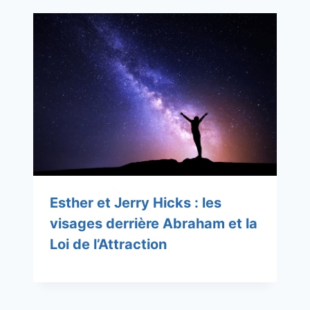
Esther et Jerry Hicks : les
visages derrière Abraham et la
Loi de l’Attraction