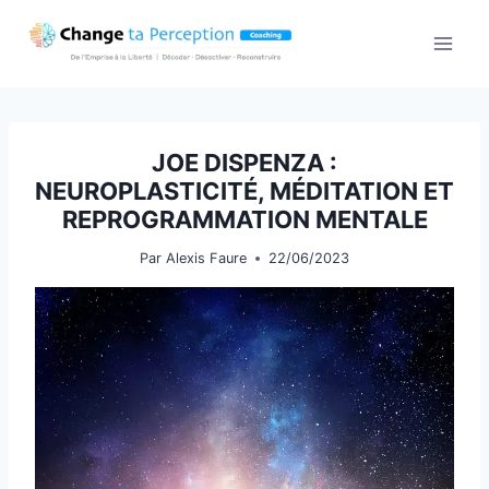
Aller
au
contenu
JOE DISPENZA :
NEUROPLASTICITÉ, MÉDITATION ET
REPROGRAMMATION MENTALE
Par
Alexis Faure
22/06/2023