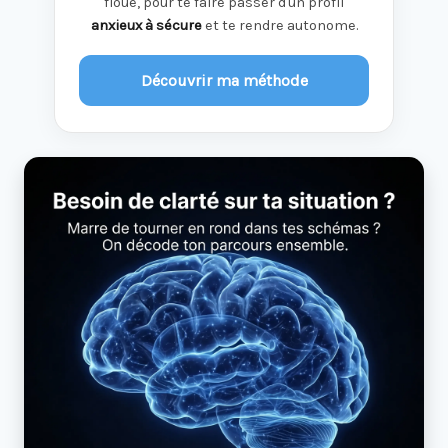
floue, pour te faire passer d'un profil
anxieux à sécure
et te rendre autonome.
Découvrir ma méthode