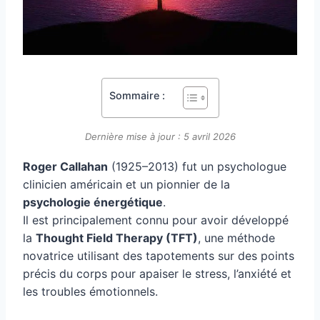
Sommaire :
Dernière mise à jour : 5 avril 2026
Roger Callahan
(1925–2013) fut un psychologue
clinicien américain et un pionnier de la
psychologie énergétique
.
Il est principalement connu pour avoir développé
la
Thought Field Therapy (TFT)
, une méthode
novatrice utilisant des tapotements sur des points
précis du corps pour apaiser le stress, l’anxiété et
les troubles émotionnels.