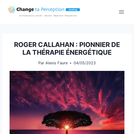
Aller
au
contenu
ROGER CALLAHAN : PIONNIER DE
LA THÉRAPIE ÉNERGÉTIQUE
Par
Alexis Faure
04/05/2023