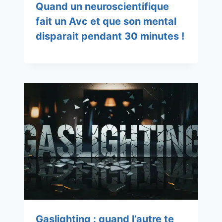
Quand un neuroscientifique
fait un Avc et que son mental
disparait pendant 30 minutes !
Gaslighting : quand l’autre te