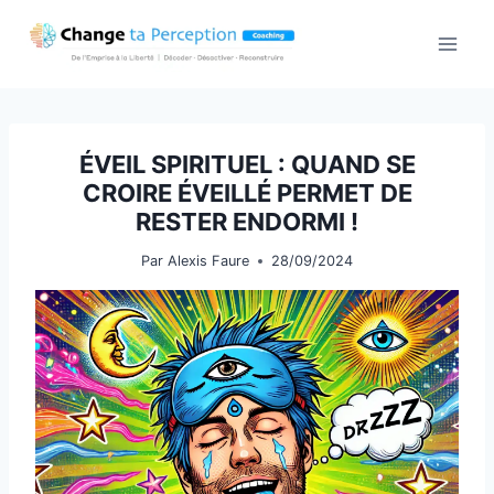
Aller
au
contenu
ÉVEIL SPIRITUEL : QUAND SE
CROIRE ÉVEILLÉ PERMET DE
RESTER ENDORMI !
Par
Alexis Faure
28/09/2024