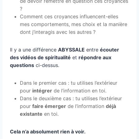
de devoir remettre en question ces croyances
?
Comment ces croyances influencent-elles
mes comportements, mes choix et la manière
dont j’interagis avec les autres ?
Il y a une différence
ABYSSALE
entre
écouter
des vidéos de spiritualité
et
répondre aux
questions
ci-dessus.
Dans le premier cas : tu utilises l’extérieur
pour
intégrer
de l’information en toi.
Dans le deuxième cas : tu utilises l’extérieur
pour
faire émerger
de l’information
déjà
existante
en toi.
Cela n’a absolument rien à voir.