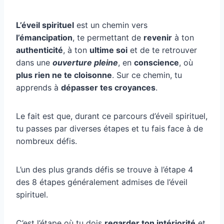
L’éveil spirituel
est un chemin vers
l’émancipation
, te permettant de
revenir
à ton
authenticité
, à ton
ultime soi
et de te retrouver
dans une
ouverture pleine
, en
conscience
, où
plus rien ne te cloisonne
. Sur ce chemin, tu
apprends à
dépasser tes croyances
.
Le fait est que, durant ce parcours d’éveil spirituel,
tu passes par diverses étapes et tu fais face à de
nombreux défis.
L’un des plus grands défis se trouve à l’étape 4
des 8 étapes généralement admises de l’éveil
spirituel.
C’est l’étape où tu dois
regarder ton intériorité
et