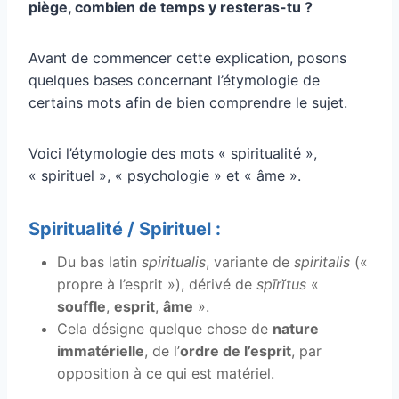
piège, combien de temps y resteras-tu ?
Avant de commencer cette explication, posons
quelques bases concernant l’étymologie de
certains mots afin de bien comprendre le sujet.
Voici l’étymologie des mots « spiritualité »,
« spirituel », « psychologie » et « âme ».
Spiritualité / Spirituel :
Du bas latin
spiritualis
, variante de
spiritalis
(«
propre à l’esprit »), dérivé de
spīrĭtus
«
souffle
,
esprit
,
âme
».
Cela désigne quelque chose de
nature
immatérielle
, de l’
ordre de l’esprit
, par
opposition à ce qui est matériel.