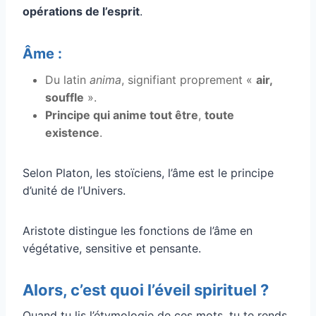
opérations de l’esprit
.
Âme :
Du latin
anima
, signifiant proprement «
air,
souffle
».
Principe qui anime tout être
,
toute
existence
.
Selon Platon, les stoïciens, l’âme est le principe
d’unité de l’Univers.
Aristote distingue les fonctions de l’âme en
végétative, sensitive et pensante.
Alors, c’est quoi l’éveil spirituel ?
Quand tu lis l’étymologie de ces mots, tu te rends