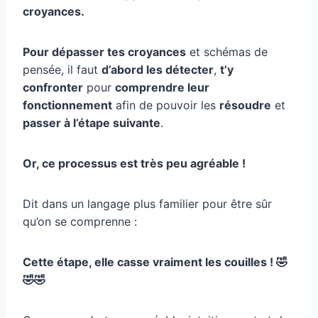
croyances.
Pour dépasser tes croyances
et schémas de
pensée, il faut
d’abord les détecter
,
t’y
confronter
pour
comprendre leur
fonctionnement
afin de pouvoir les
résoudre
et
passer à l’étape suivante
.
Or, ce processus est très peu agréable !
Dit dans un langage plus familier pour être sûr
qu’on se comprenne :
Cette étape, elle casse vraiment les couilles ! 🤣
🤣🤣