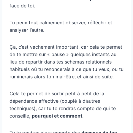
face de toi.
Tu peux tout calmement observer, réfléchir et
analyser l’autre.
Ça, c’est vachement important, car cela te permet
de te mettre sur « pause » quelques instants au
lieu de repartir dans tes schémas relationnels
habituels où tu renoncerais à ce que tu veux, ou tu
ruminerais alors ton mal-être, et ainsi de suite.
Cela te permet de sortir petit à petit de la
dépendance affective (couplé à d’autres
techniques), car tu te rendras compte de qui te
conseille,
pourquoi et comment
.
Tu te rendras alors compte des
dessous de tes