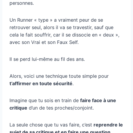
personnes.
Un Runner « type » a vraiment peur de se
retrouver seul, alors il va se travestir, sauf que
cela le fait souffrir, car il se dissocie en « deux »,
avec son Vrai et son Faux Self.
Il se perd lui-même au fil des ans.
Alors, voici une technique toute simple pour
t’affirmer en toute sécurité
.
Imagine que tu sois en train de
faire face à une
critique
d’un de tes proches/conjoint.
La seule chose que tu vas faire, c’est
reprendre le
sujet de sa critique et en faire une question
.