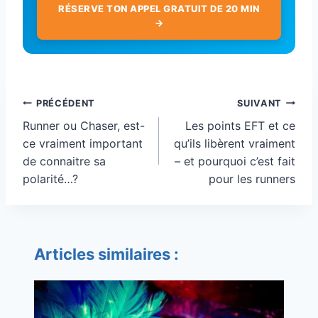
RÉSERVE TON APPEL GRATUIT DE 20 MIN
→
Navigation
PRÉCÉDENT
SUIVANT
de
Runner ou Chaser, est-
Les points EFT et ce
l’article
ce vraiment important
qu’ils libèrent vraiment
de connaitre sa
– et pourquoi c’est fait
polarité…?
pour les runners
Articles similaires :