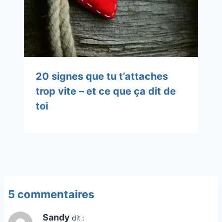
20 signes que tu t’attaches
trop vite – et ce que ça dit de
toi
5 commentaires
Sandy
dit :