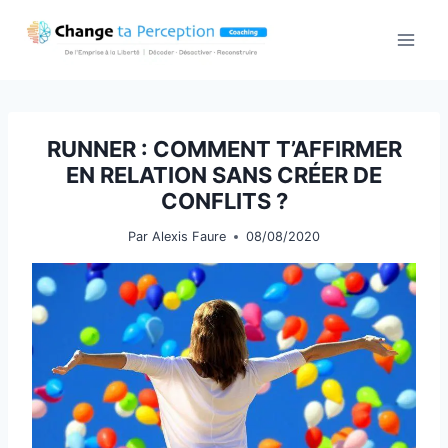
Aller
au
contenu
RUNNER : COMMENT T’AFFIRMER
EN RELATION SANS CRÉER DE
CONFLITS ?
Par
Alexis Faure
08/08/2020