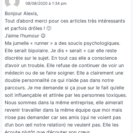
08/08/2020 à 1:34 pm
Bonjour Alexis,
Tout d’abord merci pour ces articles très intéressants
et parfois drôles ! 🙂
J’aime l’humour 😉
Ma jumelle « runner » a des soucis psychologiques.
Elle serait bipolaire. Je dis « serait » car elle reste
discrète sur le sujet. En tout cas elle a conscience
d’avoir un trouble. Elle refuse de continuer de voir un
médecin ou de se faire soigner. Elle a clairement une
double personnalité ce qui n’aide pas dans notre
parcours. Je me demande si ça joue sur le fait qu’elle
soit influençable et attirée par les personnes toxiques.
Nous sommes dans la même entreprise, elle aimerait
revenir travailler dans la même équipe que moi mais
n’ose pas demander car ses amis (qui ne voient pas
d’un bon œil notre relation) ne veulent pas. Elle les
écoute plutôt que d’écouter son cœur.