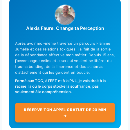
Alexis Faure, Change ta Perception
Après avoir moi-même traversé un parcours Flamme
Jumelle et des relations toxiques, j'ai fait de la sortie
de la dépendance affective mon métier. Depuis 15 ans,
j'accompagne celles et ceux qui veulent se libérer du
trauma bonding, de la limerence et des schémas
d'attachement qui les gardent en boucle.
Formé aux TCC, à l'EFT et à la PNL, je vais droit à la
racine, là où le corps stocke la souffrance, pas
seulement à la compréhension.
RÉSERVE TON APPEL GRATUIT DE 20 MIN
→