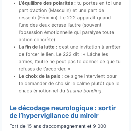
L’équilibre des polarités :
tu portes en toi une
part d’action (Masculin) et une part de
ressenti (Féminin). Le 222 apparaît quand
l’une des deux écrase l’autre (souvent
l’obsession émotionnelle qui paralyse toute
action concrète).
La fin de la lutte :
c’est une invitation à arrêter
de forcer le lien. Le 222 dit : « Lâche les
armes, l’autre ne peut pas te donner ce que tu
refuses de t’accorder. »
Le choix de la paix :
ce signe intervient pour
te demander de choisir le calme plutôt que le
chaos émotionnel du
trauma bonding
.
Le décodage neurologique : sortir
de l’hypervigilance du miroir
Fort de 15 ans d’accompagnement et 9 000