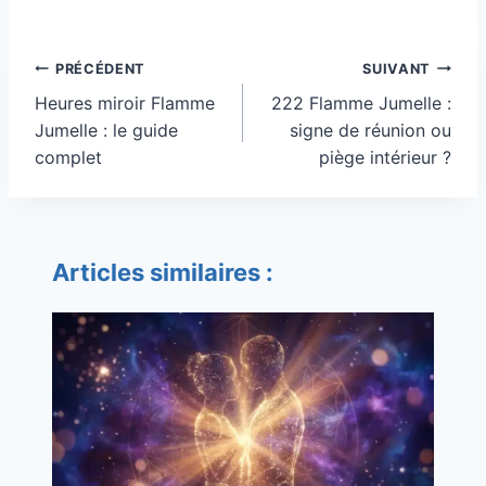
Navigation
PRÉCÉDENT
SUIVANT
de
Heures miroir Flamme
222 Flamme Jumelle :
l’article
Jumelle : le guide
signe de réunion ou
complet
piège intérieur ?
Articles similaires :