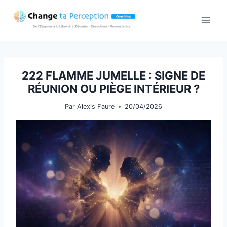
Aller
au
contenu
222 FLAMME JUMELLE : SIGNE DE
RÉUNION OU PIÈGE INTÉRIEUR ?
Par
Alexis Faure
20/04/2026