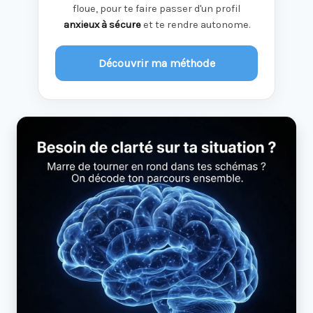
floue, pour te faire passer d'un profil
anxieux à sécure
et te rendre autonome.
Découvrir ma méthode