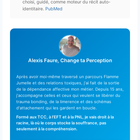
choisi, guidé, comme moteur du récit auto-
identitaire.
PubMed
Alexis Faure, Change ta Perception
Après avoir moi-même traversé un parcours Flamme
Jumelle et des relations toxiques, j'ai fait de la sortie
de la dépendance affective mon métier. Depuis 15 ans,
j'accompagne celles et ceux qui veulent se libérer du
trauma bonding, de la limerence et des schémas
d'attachement qui les gardent en boucle.
Formé aux TCC, à l'EFT et à la PNL, je vais droit à la
racine, là où le corps stocke la souffrance, pas
seulement à la compréhension.