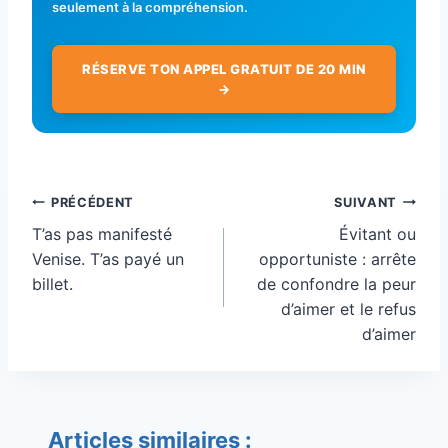
seulement à la compréhension.
RÉSERVE TON APPEL GRATUIT DE 20 MIN
→
Navigation
PRÉCÉDENT
SUIVANT
de
T’as pas manifesté
Évitant ou
l’article
Venise. T’as payé un
opportuniste : arrête
billet.
de confondre la peur
d’aimer et le refus
d’aimer
Articles similaires :