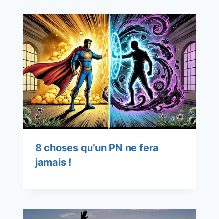
8 choses qu’un PN ne fera
jamais !