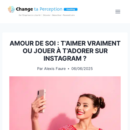
Aller
au
contenu
AMOUR DE SOI : T’AIMER VRAIMENT
OU JOUER À T’ADORER SUR
INSTAGRAM ?
Par
Alexis Faure
06/06/2025