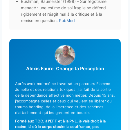
Bushman, Baumeister (1998) – Sur l’égotisme
menacé : une estime de soi fragile se défend
rigidement et réagit mal à la critique et à la
remise en question.
PubMed
Alexis Faure, Change ta Perception
Après avoir moi-même traversé un parcours Flamme
Jumelle et des relations toxiques, j'ai fait de la sortie
de la dépendance affective mon métier. Depuis 15 ans,
j'accompagne celles et ceux qui veulent se libérer du
trauma bonding, de la limerence et des schémas
d'attachement qui les gardent en boucle.
Formé aux TCC, à l'EFT et à la PNL, je vais droit à la
racine, là où le corps stocke la souffrance, pas