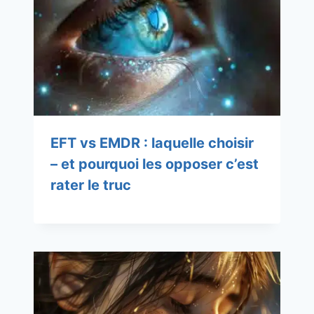
EFT vs EMDR : laquelle choisir
– et pourquoi les opposer c’est
rater le truc