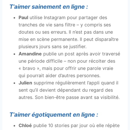
T’aimer sainement en ligne :
Paul
utilise Instagram pour partager des
tranches de vie sans filtre – y compris ses
doutes ou ses erreurs. Il n’est pas dans une
mise en scène permanente. Il peut disparaître
plusieurs jours sans se justifier.
Amandine
publie un post après avoir traversé
une période difficile – non pour récolter des
« bravo », mais pour offrir une parole vraie
qui pourrait aider d’autres personnes.
Julien
supprime régulièrement l’appli quand il
sent qu’il devient dépendant du regard des
autres. Son bien-être passe avant sa visibilité.
T’aimer égotiquement en ligne :
Chloé
publie 10 stories par jour où elle répète