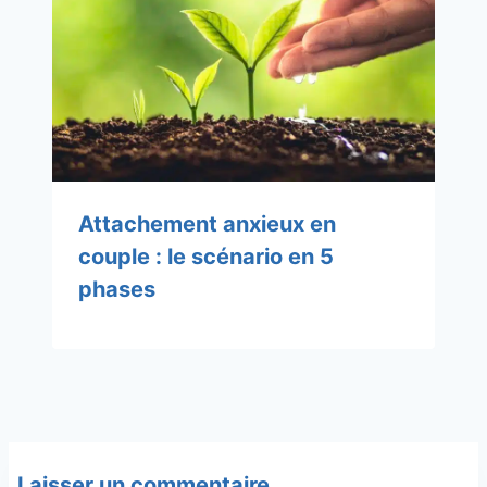
Attachement anxieux en
couple : le scénario en 5
phases
Laisser un commentaire