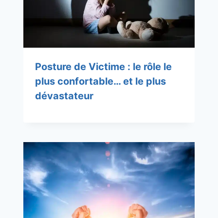
Posture de Victime : le rôle le
plus confortable… et le plus
dévastateur