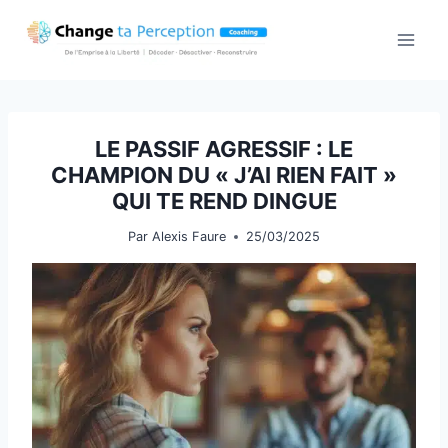
Aller
au
contenu
LE PASSIF AGRESSIF : LE
CHAMPION DU « J’AI RIEN FAIT »
QUI TE REND DINGUE
Par
Alexis Faure
25/03/2025