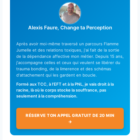
Alexis Faure, Change ta Perception
Après avoir moi-même traversé un parcours Flamme
Jumelle et des relations toxiques, j'ai fait de la sortie
de la dépendance affective mon métier. Depuis 15 ans,
j'accompagne celles et ceux qui veulent se libérer du
trauma bonding, de la limerence et des schémas
d'attachement qui les gardent en boucle.
Formé aux TCC, à l'EFT et à la PNL, je vais droit à la
racine, là où le corps stocke la souffrance, pas
seulement à la compréhension.
RÉSERVE TON APPEL GRATUIT DE 20 MIN
→