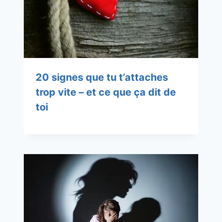
20 signes que tu t’attaches
trop vite – et ce que ça dit de
toi