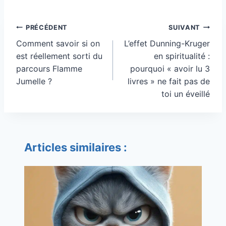
Navigation
PRÉCÉDENT
SUIVANT
de
Comment savoir si on
L’effet Dunning-Kruger
l’article
est réellement sorti du
en spiritualité :
parcours Flamme
pourquoi « avoir lu 3
Jumelle ?
livres » ne fait pas de
toi un éveillé
Articles similaires :