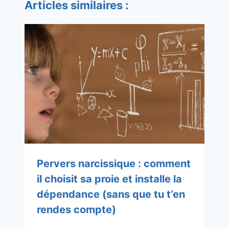
Articles similaires :
Pervers narcissique : comment
il choisit sa proie et installe la
dépendance (sans que tu t’en
rendes compte)