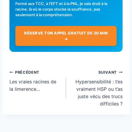
Formé aux TCC, à l'EFT et à la PNL, je vais droit à la
racine, là où le corps stocke la souffrance, pas
seulement à la compréhension.
RÉSERVE TON APPEL GRATUIT DE 20 MIN
→
Navigation
PRÉCÉDENT
SUIVANT
de
Les vraies racines de
Hypersensibilité : t’es
l’article
la limerence…
vraiment HSP ou t’as
juste vécu des trucs
difficiles ?