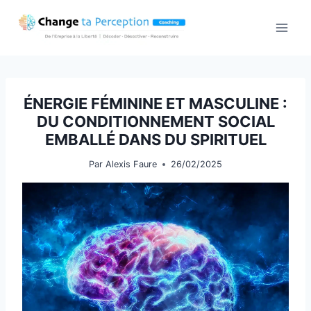
Aller
au
contenu
ÉNERGIE FÉMININE ET MASCULINE :
DU CONDITIONNEMENT SOCIAL
EMBALLÉ DANS DU SPIRITUEL
Par
Alexis Faure
26/02/2025