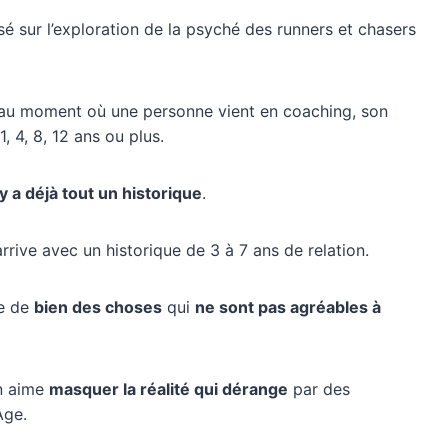
asé sur l’exploration de la psyché des runners et chasers
u’au moment où une personne vient en coaching, son
 4, 8, 12 ans ou plus.
l y a déjà tout un historique
.
rrive avec un historique de 3 à 7 ans de relation.
te de
bien des choses
qui
ne sont pas agréables à
on aime
masquer la réalité qui dérange
par des
Age.