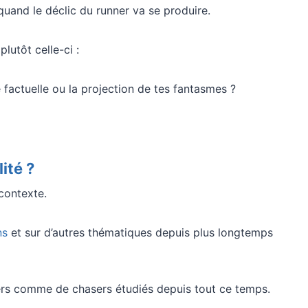
uand le déclic du runner va se produire.
plutôt celle-ci :
é factuelle ou la projection de tes fantasmes ?
ité ?
contexte.
ns
et sur d’autres thématiques depuis plus longtemps
ners comme de chasers étudiés depuis tout ce temps.