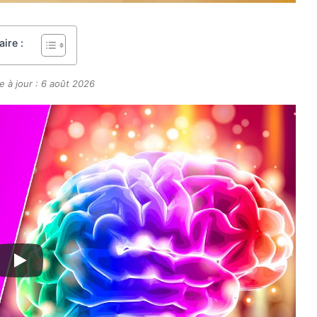
ire :
e à jour : 6 août 2026