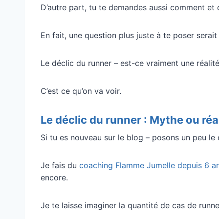
D’autre part, tu te demandes aussi comment et q
En fait, une question plus juste à te poser serait 
Le déclic du runner – est-ce vraiment une réalit
C’est ce qu’on va voir.
Le déclic du runner : Mythe ou réal
Si tu es nouveau sur le blog – posons un peu le 
Je fais du
coaching Flamme Jumelle depuis 6 a
encore.
Je te laisse imaginer la quantité de cas de run