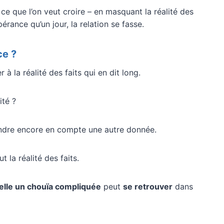
ce que l’on veut croire – en masquant la réalité des
rance qu’un jour, la relation se fasse.
ce ?
à la réalité des faits qui en dit long.
ité ?
rendre encore en compte une autre donnée.
ut la réalité des faits.
nelle un chouïa compliquée
peut
se retrouver
dans