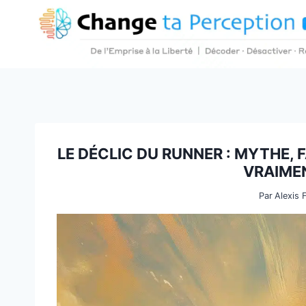
Aller
au
contenu
LE DÉCLIC DU RUNNER : MYTHE, 
VRAIME
Par
Alexis 