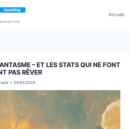
Accueil
FANTASME – ET LES STATS QUI NE FONT
NT PAS RÊVER
Faure
04/02/2024