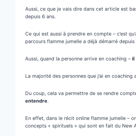
Aussi, ce que je vais dire dans cet article est b
depuis 6 ans.
Ce qui est aussi à prendre en compte – c’est q
parcours flamme jumelle a déjà démarré depuis 1,
Aussi, quand la personne arrive en coaching –
i
La majorité des personnes que j’ai en coaching a
Du coup, cela va permettre de se rendre comp
entendre
.
En effet, dans le récit online flamme jumelle – 
concepts « spirituels » qui sont en fait du New 