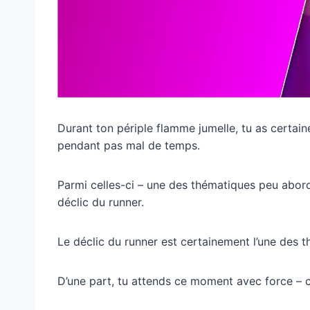
Durant ton périple flamme jumelle, tu as certain
pendant pas mal de temps.
Parmi celles-ci – une des thématiques peu abord
déclic du runner.
Le déclic du runner est certainement l’une des t
D’une part, tu attends ce moment avec force – ca