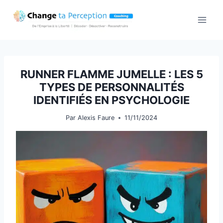
Aller
au
contenu
RUNNER FLAMME JUMELLE : LES 5
TYPES DE PERSONNALITÉS
IDENTIFIÉS EN PSYCHOLOGIE
Par
Alexis Faure
11/11/2024