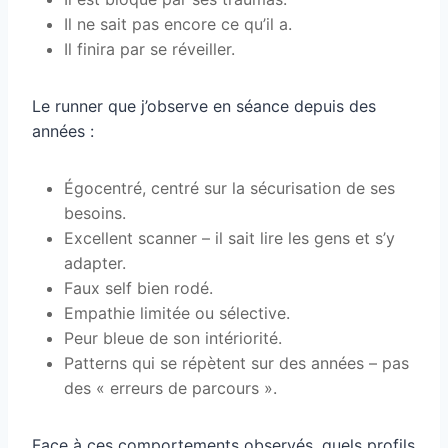
Il ne sait pas encore ce qu’il a.
Il finira par se réveiller.
Le runner que j’observe en séance depuis des
années :
Égocentré, centré sur la sécurisation de ses
besoins.
Excellent scanner – il sait lire les gens et s’y
adapter.
Faux self bien rodé.
Empathie limitée ou sélective.
Peur bleue de son intériorité.
Patterns qui se répètent sur des années – pas
des « erreurs de parcours ».
Face à ces comportements observés, quels profils