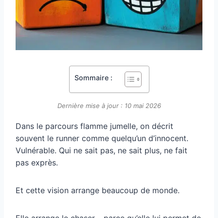
Sommaire :
Dernière mise à jour : 10 mai 2026
Dans le parcours flamme jumelle, on décrit
souvent le runner comme quelqu’un d’innocent.
Vulnérable. Qui ne sait pas, ne sait plus, ne fait
pas exprès.
Et cette vision arrange beaucoup de monde.
Elle arrange le chaser – parce qu’elle lui permet de