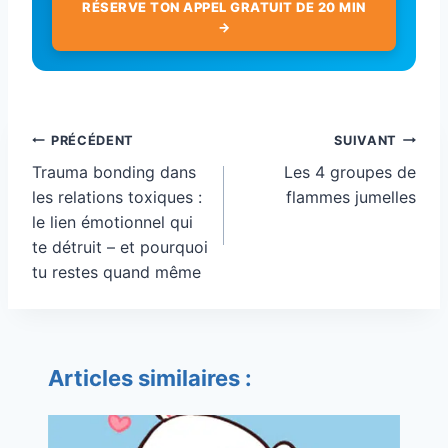
RÉSERVE TON APPEL GRATUIT DE 20 MIN
→
Navigation
PRÉCÉDENT
SUIVANT
de
Trauma bonding dans
Les 4 groupes de
l’article
les relations toxiques :
flammes jumelles
le lien émotionnel qui
te détruit – et pourquoi
tu restes quand même
Articles similaires :