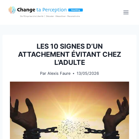
Aller
au
contenu
LES 10 SIGNES D’UN
ATTACHEMENT ÉVITANT CHEZ
L’ADULTE
Par
Alexis Faure
13/05/2026